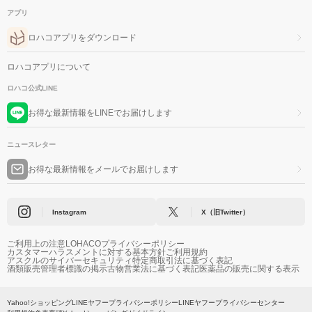
アプリ
ロハコアプリをダウンロード
ロハコアプリについて
ロハコ公式LINE
お得な最新情報をLINEでお届けします
ニュースレター
お得な最新情報をメールでお届けします
Instagram
X（旧Twitter）
ご利用上の注意
LOHACOプライバシーポリシー
カスタマーハラスメントに対する基本方針
ご利用規約
アスクルのサイバーセキュリティ
特定商取引法に基づく表記
酒類販売管理者標識の掲示
古物営業法に基づく表記
医薬品の販売に関する表示
Yahoo!ショッピング
LINEヤフープライバシーポリシー
LINEヤフープライバシーセンター