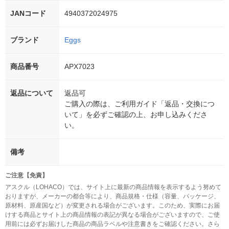
JANコード
4940372024975
ブランド
Eggs
商品番号
APX7023
返品について
返品可
ご購入の際は、ご利用ガイド「返品・交換につ
いて」を必ずご確認の上、お申し込みくださ
い。
備考
ご注意【免責】
アスクル（LOHACO）では、サイト上に最新の商品情報を表示するよう努めて
おりますが、メーカーの都合等により、商品規格・仕様（容量、パッケージ、
原材料、原産国など）が変更される場合がございます。このため、実際にお届
けする商品とサイト上の商品情報の表記が異なる場合がございますので、ご使
用前には必ずお届けした商品の商品ラベルや注意書きをご確認ください。さら