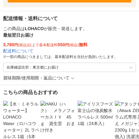
配送情報・送料について
この商品は
LOHACO
が販売・発送します。
最短翌日お届け
3,780
550
無料
円
(税込)以上で基本配送料
円
(税込)
配送料について
※
一部の商品につきましては、基本配送料を当社が負担いたします。
在庫確認住所：東京都にお届け
賞味期限/使用期限・返品について
こちらの商品もおすすめ