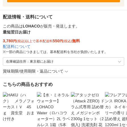
配送情報・送料について
この商品は
LOHACO
が販売・発送します。
最短翌日お届け
3,780
550
無料
円
(税込)以上で基本配送料
円
(税込)
配送料について
※
一部の商品につきましては、基本配送料を当社が負担いたします。
在庫確認住所：東京都にお届け
賞味期限/使用期限・返品について
こちらの商品もおすすめ