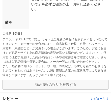
いて」を必ずご確認の上、お申し込みくださ
い。
備考
ご注意【免責】
アスクル（LOHACO）では、サイト上に最新の商品情報を表示するよう努めて
おりますが、メーカーの都合等により、商品規格・仕様（容量、パッケージ、
原材料、原産国など）が変更される場合がございます。このため、実際にお届
けする商品とサイト上の商品情報の表記が異なる場合がございますので、ご使
用前には必ずお届けした商品の商品ラベルや注意書きをご確認ください。さら
に詳細な商品情報が必要な場合は、メーカー等にお問い合わせください。
また、商品名における「セット」や「箱」の表記は、必ずしも箱でのお届けを
お約束するものではありません。お届け形態は倉庫の在庫状況等により異なる
場合がございます。あらかじめご了承ください。
商品情報の誤りを報告する
レビュー
レビューとは