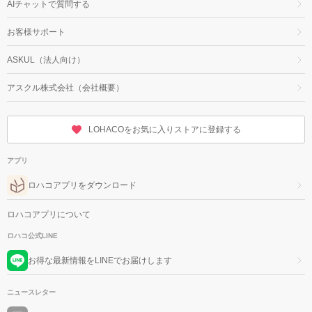
AIチャットで質問する
お客様サポート
ASKUL（法人向け）
アスクル株式会社（会社概要）
LOHACOをお気に入りストアに登録する
アプリ
ロハコアプリをダウンロード
ロハコアプリについて
ロハコ公式LINE
お得な最新情報をLINEでお届けします
ニュースレター