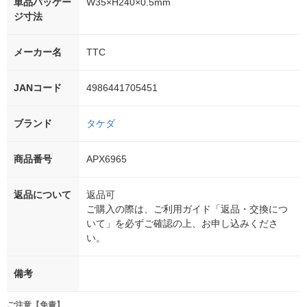
単品パッケー
W35×H240×0.5mm
ジ寸法
メーカー名
TTC
JANコード
4986441705451
ブランド
タケダ
商品番号
APX6965
返品について
返品可
ご購入の際は、ご利用ガイド「返品・交換につ
いて」を必ずご確認の上、お申し込みくださ
い。
備考
ご注意【免責】