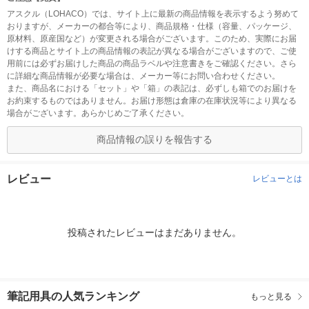
アスクル（LOHACO）では、サイト上に最新の商品情報を表示するよう努めて
おりますが、メーカーの都合等により、商品規格・仕様（容量、パッケージ、
原材料、原産国など）が変更される場合がございます。このため、実際にお届
けする商品とサイト上の商品情報の表記が異なる場合がございますので、ご使
用前には必ずお届けした商品の商品ラベルや注意書きをご確認ください。さら
に詳細な商品情報が必要な場合は、メーカー等にお問い合わせください。
また、商品名における「セット」や「箱」の表記は、必ずしも箱でのお届けを
お約束するものではありません。お届け形態は倉庫の在庫状況等により異なる
場合がございます。あらかじめご了承ください。
商品情報の誤りを報告する
レビュー
レビューとは
投稿されたレビューはまだありません。
筆記用具の人気ランキング
もっと見る