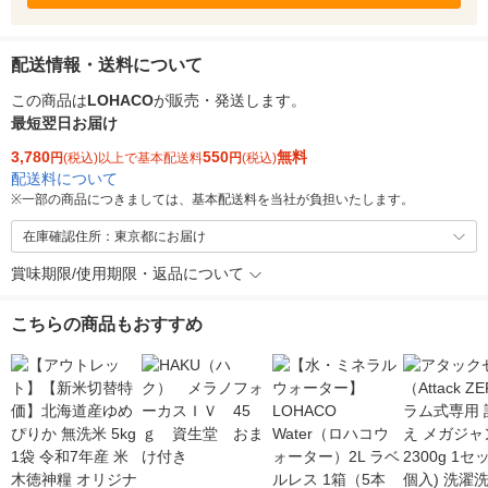
配送情報・送料について
この商品は
LOHACO
が販売・発送します。
最短翌日お届け
3,780
550
無料
円
(税込)以上で基本配送料
円
(税込)
配送料について
※
一部の商品につきましては、基本配送料を当社が負担いたします。
在庫確認住所：東京都にお届け
賞味期限/使用期限・返品について
こちらの商品もおすすめ