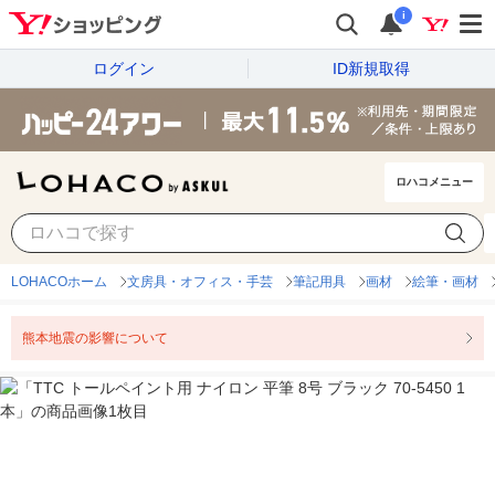
i
ログイン
ID新規取得
ロハコメニュー
LOHACOホーム
文房具・オフィス・手芸
筆記用具
画材
絵筆・画材
熊本地震の影響について