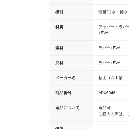
機能
軽量/防水・撥水
材質
アッパー：ラバー
+EVA
素材
ラバー+EVA
底材
ラバー+EVA
メーカー名
福山ゴム工業
商品番号
APX6946
返品について
返品可
ご購入の際は、
備考