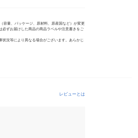
様（容量、パッケージ、原材料、原産国など）が変更
は必ずお届けした商品の商品ラベルや注意書きをご
庫状況等により異なる場合がございます。あらかじ
レビューとは