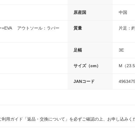
原産国
中国
+EVA アウトソール：ラバー
質量
片足：約
足幅
3E
サイズ（cm）
M（23.
JANコード
496347
ご利用ガイド「返品・交換について」を必ずご確認の上、お申し込みく