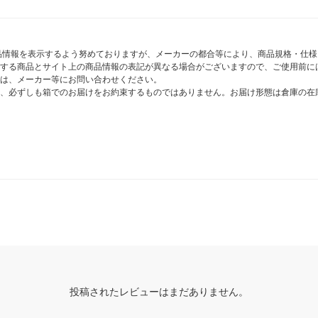
商品情報を表示するよう努めておりますが、メーカーの都合等により、商品規格・仕
する商品とサイト上の商品情報の表記が異なる場合がございますので、ご使用前に
は、メーカー等にお問い合わせください。
、必ずしも箱でのお届けをお約束するものではありません。お届け形態は倉庫の在
投稿されたレビューはまだありません。