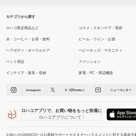
カテゴリから探す
ロハコ限定商品など
コスメ・スキンケア・美容
水・コーヒー・お茶・飲料
ビール・ワイン・お酒
ヘアボディ・オーラルケア
ベビーキッズ・マタニティ
ペット用品
ファッション
インテリア・家具・収納
家電・PC・周辺機器
Instagram
X（旧Twitter）
ニュースレター
ロハコアプリで、お買い物をもっと快適に
ロハコアプリについて
お知らせ
LOHACOとは
お客様サポート
カスタマーハラスメントに対する基本方