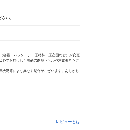
ださい。
様（容量、パッケージ、原材料、原産国など）が変更
は必ずお届けした商品の商品ラベルや注意書きをご
庫状況等により異なる場合がございます。あらかじ
レビューとは