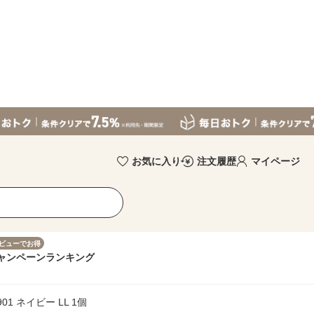
お気に入り
注文履歴
マイページ
ビューでお得
ャンペーン
ランキング
1 ネイビー LL 1個