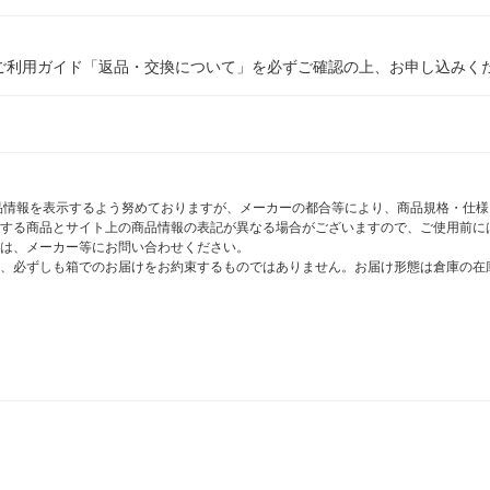
ご利用ガイド「返品・交換について」を必ずご確認の上、お申し込みく
商品情報を表示するよう努めておりますが、メーカーの都合等により、商品規格・仕
する商品とサイト上の商品情報の表記が異なる場合がございますので、ご使用前に
は、メーカー等にお問い合わせください。
、必ずしも箱でのお届けをお約束するものではありません。お届け形態は倉庫の在