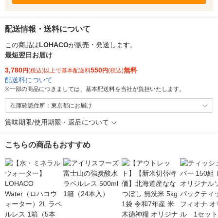
配送情報・送料について
この商品は
LOHACO
が販売・発送します。
最短翌日お届け
3,780
550
無料
円
(税込)以上で基本配送料
円
(税込)
配送料について
※
一部の商品につきましては、基本配送料を当社が負担いたします。
在庫確認住所：東京都にお届け
賞味期限/使用期限・返品について
こちらの商品もおすすめ