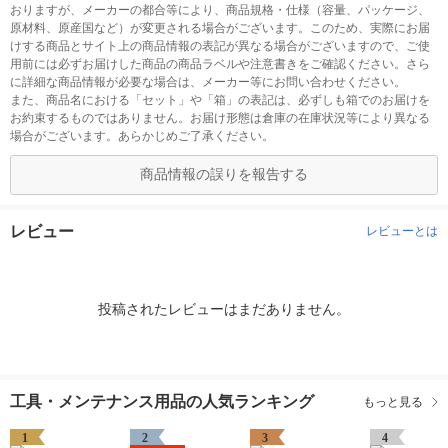
おりますが、メーカーの都合等により、商品規格・仕様（容量、パッケージ、
原材料、原産国など）が変更される場合がございます。このため、実際にお届
けする商品とサイト上の商品情報の表記が異なる場合がございますので、ご使
用前には必ずお届けした商品の商品ラベルや注意書きをご確認ください。さら
に詳細な商品情報が必要な場合は、メーカー等にお問い合わせください。
また、商品名における「セット」や「箱」の表記は、必ずしも箱でのお届けを
お約束するものではありません。お届け形態は倉庫の在庫状況等により異なる
場合がございます。あらかじめご了承ください。
商品情報の誤りを報告する
レビュー
レビューとは
投稿されたレビューはまだありません。
工具・メンテナンス用品の人気ランキング
もっと見る
1
2
3
4