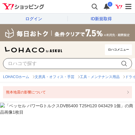
i
ログイン
ID新規取得
ロハコメニュー
LOHACOホーム
文房具・オフィス・手芸
工具・メンテナンス用品
ドラ
熊本地震の影響について