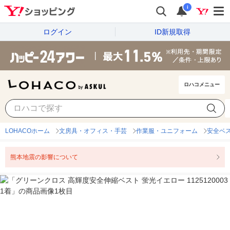
i
ログイン
ID新規取得
ロハコメニュー
LOHACOホーム
文房具・オフィス・手芸
作業服・ユニフォーム
安全ベ
熊本地震の影響について