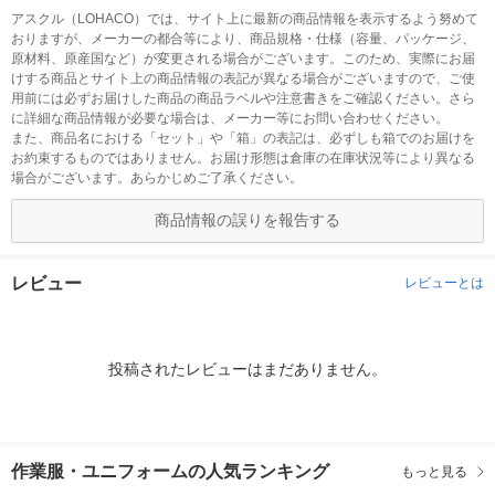
アスクル（LOHACO）では、サイト上に最新の商品情報を表示するよう努めて
おりますが、メーカーの都合等により、商品規格・仕様（容量、パッケージ、
原材料、原産国など）が変更される場合がございます。このため、実際にお届
けする商品とサイト上の商品情報の表記が異なる場合がございますので、ご使
用前には必ずお届けした商品の商品ラベルや注意書きをご確認ください。さら
に詳細な商品情報が必要な場合は、メーカー等にお問い合わせください。
また、商品名における「セット」や「箱」の表記は、必ずしも箱でのお届けを
お約束するものではありません。お届け形態は倉庫の在庫状況等により異なる
場合がございます。あらかじめご了承ください。
商品情報の誤りを報告する
レビュー
レビューとは
投稿されたレビューはまだありません。
作業服・ユニフォームの人気ランキング
もっと見る