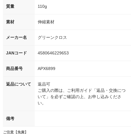
質量
110g
素材
伸縮素材
メーカー名
グリーンクロス
JANコード
4580646229653
商品番号
APX6899
返品について
返品可
ご購入の際は、ご利用ガイド「返品・交換につ
いて」を必ずご確認の上、お申し込みくださ
い。
備考
ご注意【免責】