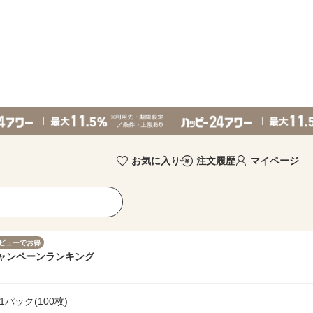
お気に入り
注文履歴
マイページ
ビューでお得
ャンペーン
ランキング
1パック(100枚)