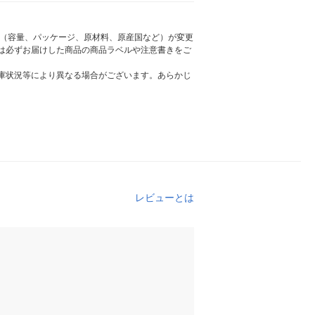
様（容量、パッケージ、原材料、原産国など）が変更
は必ずお届けした商品の商品ラベルや注意書きをご
庫状況等により異なる場合がございます。あらかじ
レビューとは