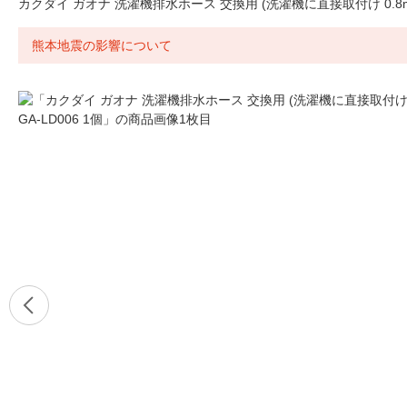
カクダイ ガオナ 洗濯機排水ホース 交換用 (洗濯機に直接取付け 0.8m) 
熊本地震の影響について