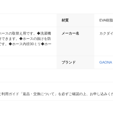
材質
EVA樹
ホースの取替え用です。◆洗濯機
メーカー名
カクダ
けできます。◆ホースの抜けを防
です。◆ホース内径30ミリ◆ホー
ブランド
GAONA
ご利用ガイド「返品・交換について」を必ずご確認の上、お申し込みく