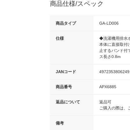
商品仕様/スペック
商品タイプ
GA-LD006
仕様
◆洗濯機用排水
本体に直接取付
止するバンド付
ス長さ0.8m
JANコード
4972353806249
商品番号
APX6885
返品について
返品可
ご購入の際は、
備考