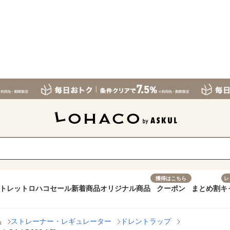
獲得はこちら
レ
トレット
ロハコセール
新着商品
オリジナル商品
クーポン
まとめ割
キ
品
ストレーナー・レギュレーター
ドレントラップ