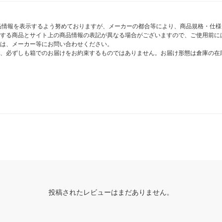
商品情報を表示するよう努めておりますが、メーカーの都合等により、商品規格・仕
する商品とサイト上の商品情報の表記が異なる場合がございますので、ご使用前に
は、メーカー等にお問い合わせください。
、必ずしも箱でのお届けをお約束するものではありません。お届け形態は倉庫の在
投稿されたレビューはまだありません。