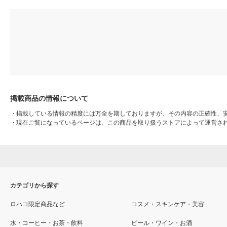
掲載商品の情報について
・
掲載している情報の精度には万全を期しておりますが、その内容の正確性、
・
現在ご覧になっているページは、この商品を取り扱うストアによって運営さ
カテゴリから探す
ロハコ限定商品など
コスメ・スキンケア・美容
水・コーヒー・お茶・飲料
ビール・ワイン・お酒