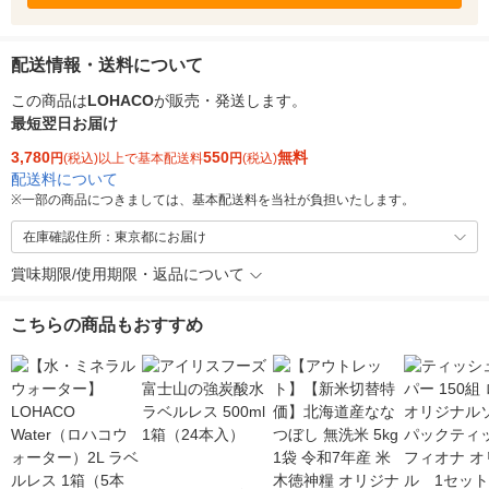
配送情報・送料について
この商品は
LOHACO
が販売・発送します。
最短翌日お届け
3,780
550
無料
円
(税込)以上で基本配送料
円
(税込)
配送料について
※
一部の商品につきましては、基本配送料を当社が負担いたします。
在庫確認住所：東京都にお届け
賞味期限/使用期限・返品について
こちらの商品もおすすめ