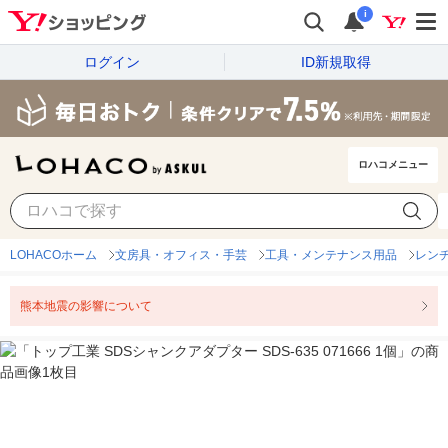
i
ログイン
ID新規取得
ロハコメニュー
LOHACOホーム
文房具・オフィス・手芸
工具・メンテナンス用品
レン
熊本地震の影響について