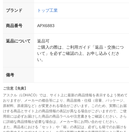
ブランド
トップ工業
商品番号
APX6883
返品について
返品可
ご購入の際は、ご利用ガイド「返品・交換につ
いて」を必ずご確認の上、お申し込みくださ
い。
備考
ご注意【免責】
アスクル（LOHACO）では、サイト上に最新の商品情報を表示するよう努めて
おりますが、メーカーの都合等により、商品規格・仕様（容量、パッケージ、
原材料、原産国など）が変更される場合がございます。このため、実際にお届
けする商品とサイト上の商品情報の表記が異なる場合がございますので、ご使
用前には必ずお届けした商品の商品ラベルや注意書きをご確認ください。さら
に詳細な商品情報が必要な場合は、メーカー等にお問い合わせください。
また、商品名における「セット」や「箱」の表記は、必ずしも箱でのお届けを