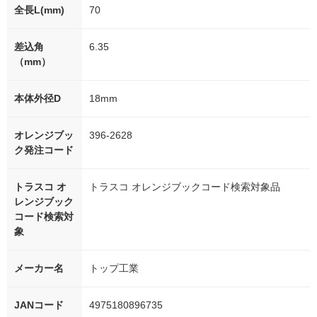
全長L(mm)
70
差込角
6.35
（mm）
本体外径D
18mm
オレンジブッ
396-2628
ク発注コード
トラスコ オ
トラスコ オレンジブックコード検索対象品
レンジブック
コード検索対
象
メーカー名
トップ工業
JANコード
4975180896735