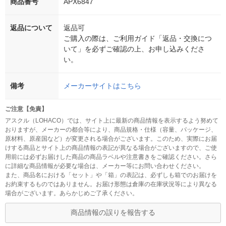
商品番号
APX6847
返品について
返品可
ご購入の際は、ご利用ガイド「返品・交換につ
いて」を必ずご確認の上、お申し込みくださ
い。
備考
メーカーサイトはこちら
ご注意【免責】
アスクル（LOHACO）では、サイト上に最新の商品情報を表示するよう努めて
おりますが、メーカーの都合等により、商品規格・仕様（容量、パッケージ、
原材料、原産国など）が変更される場合がございます。このため、実際にお届
けする商品とサイト上の商品情報の表記が異なる場合がございますので、ご使
用前には必ずお届けした商品の商品ラベルや注意書きをご確認ください。さら
に詳細な商品情報が必要な場合は、メーカー等にお問い合わせください。
また、商品名における「セット」や「箱」の表記は、必ずしも箱でのお届けを
お約束するものではありません。お届け形態は倉庫の在庫状況等により異なる
場合がございます。あらかじめご了承ください。
商品情報の誤りを報告する