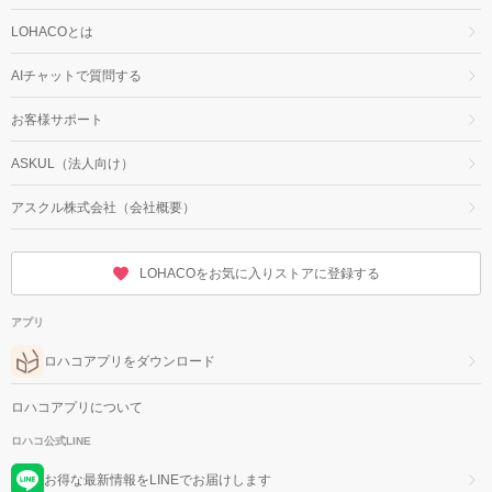
LOHACOとは
AIチャットで質問する
お客様サポート
ASKUL（法人向け）
アスクル株式会社（会社概要）
LOHACOをお気に入りストアに登録する
アプリ
ロハコアプリをダウンロード
ロハコアプリについて
ロハコ公式LINE
お得な最新情報をLINEでお届けします