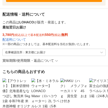
配送情報・送料について
この商品は
LOHACO
が販売・発送します。
最短翌日お届け
3,780
550
無料
円
(税込)以上で基本配送料
円
(税込)
配送料について
※
一部の商品につきましては、基本配送料を当社が負担いたします。
在庫確認住所：東京都にお届け
賞味期限/使用期限・返品について
こちらの商品もおすすめ