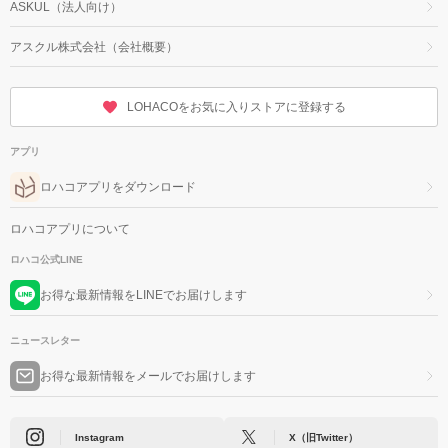
ASKUL（法人向け）
アスクル株式会社（会社概要）
LOHACOをお気に入りストアに登録する
アプリ
ロハコアプリをダウンロード
ロハコアプリについて
ロハコ公式LINE
お得な最新情報をLINEでお届けします
ニュースレター
お得な最新情報をメールでお届けします
Instagram
X（旧Twitter）