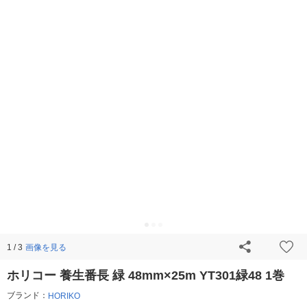
画像を見る
1 / 3
ホリコー 養生番長 緑 48mm×25m YT301緑48 1巻
ブランド：
HORIKO