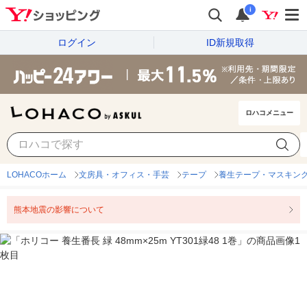
i
ログイン
ID新規取得
ロハコメニュー
LOHACOホーム
文房具・オフィス・手芸
テープ
養生テープ・マスキン
熊本地震の影響について