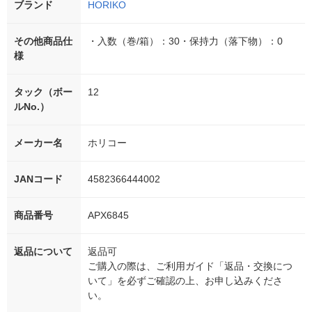
ブランド
HORIKO
その他商品仕
・入数（巻/箱）：30・保持力（落下物）：0
様
タック（ボー
12
ルNo.）
メーカー名
ホリコー
JANコード
4582366444002
商品番号
APX6845
返品について
返品可
ご購入の際は、ご利用ガイド「返品・交換につ
いて」を必ずご確認の上、お申し込みくださ
い。