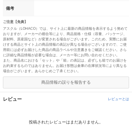
備考
ご注意【免責】
アスクル（LOHACO）では、サイト上に最新の商品情報を表示するよう努めて
おりますが、メーカーの都合等により、商品規格・仕様（容量、パッケージ、
原材料、原産国など）が変更される場合がございます。このため、実際にお届
けする商品とサイト上の商品情報の表記が異なる場合がございますので、ご使
用前には必ずお届けした商品の商品ラベルや注意書きをご確認ください。さら
に詳細な商品情報が必要な場合は、メーカー等にお問い合わせください。
また、商品名における「セット」や「箱」の表記は、必ずしも箱でのお届けを
お約束するものではありません。お届け形態は倉庫の在庫状況等により異なる
場合がございます。あらかじめご了承ください。
商品情報の誤りを報告する
レビュー
レビューとは
投稿されたレビューはまだありません。