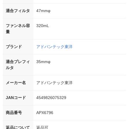
適合フィルタ
47mmφ
ファンネル容
320mL
量
ブランド
アドバンテック東洋
適合プレフィ
35mmφ
ルタ
メーカー名
アドバンテック東洋
JANコード
4549826075329
商品番号
APX6796
返品について
返品可