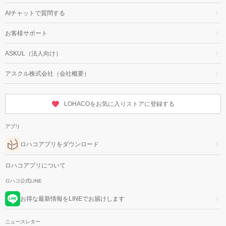
AIチャットで質問する
お客様サポート
ASKUL（法人向け）
アスクル株式会社（会社概要）
LOHACOをお気に入りストアに登録する
アプリ
ロハコアプリをダウンロード
ロハコアプリについて
ロハコ公式LINE
お得な最新情報をLINEでお届けします
ニュースレター