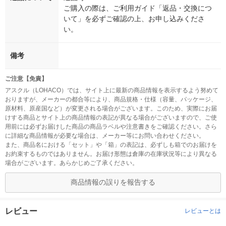
ご購入の際は、ご利用ガイド「返品・交換につ
いて」を必ずご確認の上、お申し込みくださ
い。
備考
ご注意【免責】
アスクル（LOHACO）では、サイト上に最新の商品情報を表示するよう努めて
おりますが、メーカーの都合等により、商品規格・仕様（容量、パッケージ、
原材料、原産国など）が変更される場合がございます。このため、実際にお届
けする商品とサイト上の商品情報の表記が異なる場合がございますので、ご使
用前には必ずお届けした商品の商品ラベルや注意書きをご確認ください。さら
に詳細な商品情報が必要な場合は、メーカー等にお問い合わせください。
また、商品名における「セット」や「箱」の表記は、必ずしも箱でのお届けを
お約束するものではありません。お届け形態は倉庫の在庫状況等により異なる
場合がございます。あらかじめご了承ください。
商品情報の誤りを報告する
レビュー
レビューとは