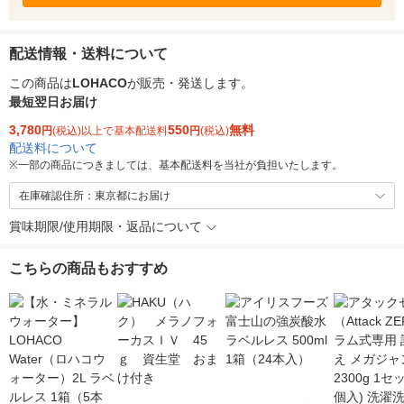
配送情報・送料について
この商品は
LOHACO
が販売・発送します。
最短翌日お届け
3,780
550
無料
円
(税込)以上で基本配送料
円
(税込)
配送料について
※
一部の商品につきましては、基本配送料を当社が負担いたします。
在庫確認住所：東京都にお届け
賞味期限/使用期限・返品について
こちらの商品もおすすめ