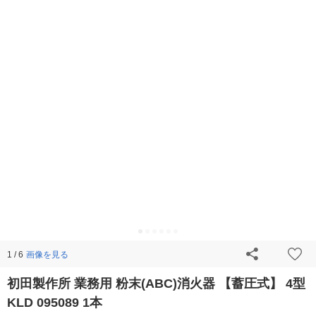
画像を見る
1 / 6
初田製作所 業務用 粉末(ABC)消火器 【蓄圧式】 4型
KLD 095089 1本