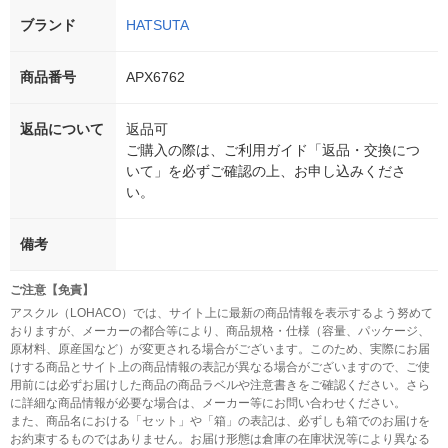
ブランド
HATSUTA
商品番号
APX6762
返品について
返品可
ご購入の際は、ご利用ガイド「返品・交換につ
いて」を必ずご確認の上、お申し込みくださ
い。
備考
ご注意【免責】
アスクル（LOHACO）では、サイト上に最新の商品情報を表示するよう努めて
おりますが、メーカーの都合等により、商品規格・仕様（容量、パッケージ、
原材料、原産国など）が変更される場合がございます。このため、実際にお届
けする商品とサイト上の商品情報の表記が異なる場合がございますので、ご使
用前には必ずお届けした商品の商品ラベルや注意書きをご確認ください。さら
に詳細な商品情報が必要な場合は、メーカー等にお問い合わせください。
また、商品名における「セット」や「箱」の表記は、必ずしも箱でのお届けを
お約束するものではありません。お届け形態は倉庫の在庫状況等により異なる