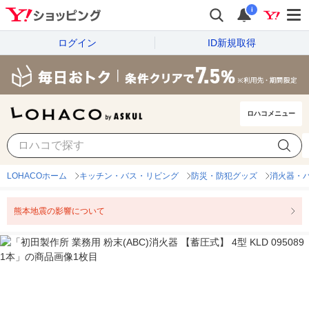
i
ログイン
ID新規取得
ロハコメニュー
LOHACOホーム
キッチン・バス・リビング
防災・防犯グッズ
消火器・
熊本地震の影響について