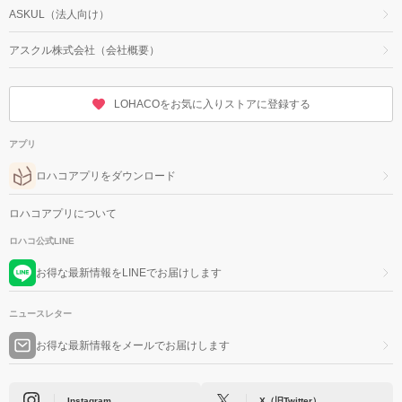
ASKUL（法人向け）
アスクル株式会社（会社概要）
LOHACOをお気に入りストアに登録する
アプリ
ロハコアプリをダウンロード
ロハコアプリについて
ロハコ公式LINE
お得な最新情報をLINEでお届けします
ニュースレター
お得な最新情報をメールでお届けします
Instagram
X（旧Twitter）