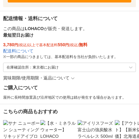
配送情報・送料について
この商品は
LOHACO
が販売・発送します。
最短翌日お届け
3,780
550
無料
円
(税込)以上で基本配送料
円
(税込)
配送料について
※
一部の商品につきましては、基本配送料を当社が負担いたします。
在庫確認住所：東京都にお届け
賞味期限/使用期限・返品について
ご購入について
屋外に長時間放置及び沿岸地区での使用は錆が発生する場合があります。
こちらの商品もおすすめ