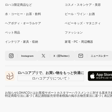
ロハコ限定商品など
コスメ・スキンケア・美容
水・コーヒー・お茶・飲料
ビール・ワイン・お酒
ヘアボディ・オーラルケア
ベビーキッズ・マタニティ
ペット用品
ファッション
インテリア・家具・収納
家電・PC・周辺機器
Instagram
X（旧Twitter）
ニュースレター
ロハコアプリで、お買い物をもっと快適に
ロハコアプリについて
お知らせ
LOHACOとは
お客様サポート
カスタマーハラスメントに対する基本方
特定商取引法に基づく表記
酒類販売管理者標識の掲示
古物営業法に基づく表記