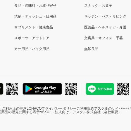
食品・調味料・お取り寄せ
スナック・お菓子
洗剤・ティッシュ・日用品
キッチン・バス・リビング
サプリメント・健康食品
医薬品・ヘルスケア・介護
スポーツ・アウトドア
文房具・オフィス・手芸
カー用品・バイク用品
無印良品
針
ご利用上の注意
LOHACOプライバシーポリシー
ご利用規約
アスクルのサイバーセ
医薬品の販売に関する表示
ASKUL（法人向け）
アスクル株式会社（会社概要）