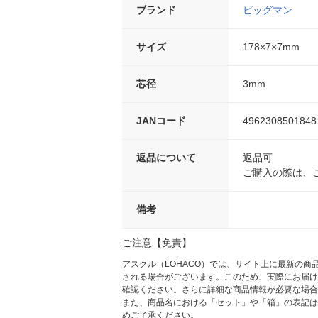
ブランド
ビッグマン
サイズ
178×7×7mm
芯径
3mm
JANコード
4962308501848
返品について
返品可
ご購入の際は、
備考
ご注意【免責】
アスクル（LOHACO）では、サイト上に最新の
される場合がございます。このため、実際にお届け
確認ください。さらに詳細な商品情報が必要な場合
また、商品名における「セット」や「箱」の表記は
めご了承ください。