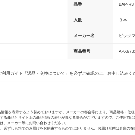
品番
BAP-R3
入数
３本
メーカー名
ビッグ
商品番号
APX673
ご利用ガイド「返品・交換について」を必ずご確認の上、お申し込みく
商品情報を表示するよう努めておりますが、メーカーの都合等により、商品規格・仕
する商品とサイト上の商品情報の表記が異なる場合がございますので、ご使用前に
は、メーカー等にお問い合わせください。
、必ずしも箱でのお届けをお約束するものではありません。お届け形態は倉庫の在