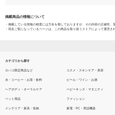
掲載商品の情報について
・
掲載している情報の精度には万全を期しておりますが、その内容の正確性、
・
現在ご覧になっているページは、この商品を取り扱うストアによって運営さ
カテゴリから探す
ロハコ限定商品など
コスメ・スキンケア・美容
水・コーヒー・お茶・飲料
ビール・ワイン・お酒
ヘアボディ・オーラルケア
ベビーキッズ・マタニティ
ペット用品
ファッション
インテリア・家具・収納
家電・PC・周辺機器