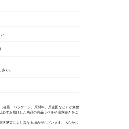
マン
1
ださい。
様（容量、パッケージ、原材料、原産国など）が変更
は必ずお届けした商品の商品ラベルや注意書きをご
庫状況等により異なる場合がございます。あらかじ