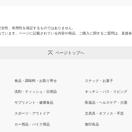
安全性、有用性を保証するものではありません。
れています。ページに記載されている内容や商品、ご購入に関するご質問は、直接各
ページトップへ
食品・調味料・お取り寄せ
スナック・お菓子
洗剤・ティッシュ・日用品
キッチン・バス・リビング
サプリメント・健康食品
医薬品・ヘルスケア・介護
スポーツ・アウトドア
文房具・オフィス・手芸
カー用品・バイク用品
無印良品