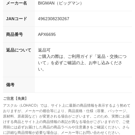
メーカー名
BIGMAN（ビッグマン）
JANコード
4962308230267
商品番号
APX6695
返品について
返品可
ご購入の際は、ご利用ガイド「返品・交換につ
いて」を必ずご確認の上、お申し込みくださ
い。
備考
ご注意【免責】
アスクル（LOHACO）では、サイト上に最新の商品情報を表示するよう努めて
おりますが、メーカーの都合等により、商品規格・仕様（容量、パッケージ、
原材料、原産国など）が変更される場合がございます。このため、実際にお届
けする商品とサイト上の商品情報の表記が異なる場合がございますので、ご使
用前には必ずお届けした商品の商品ラベルや注意書きをご確認ください。さら
に詳細な商品情報が必要な場合は、メーカー等にお問い合わせください。