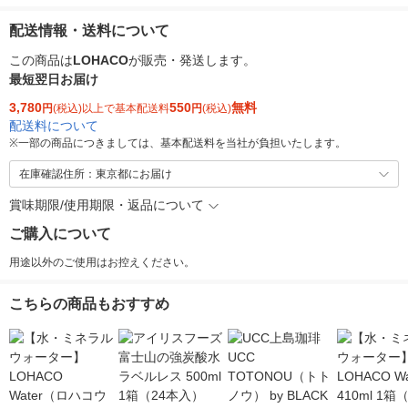
配送情報・送料について
この商品は
LOHACO
が販売・発送します。
最短翌日お届け
3,780
550
無料
円
(税込)以上で基本配送料
円
(税込)
配送料について
※
一部の商品につきましては、基本配送料を当社が負担いたします。
在庫確認住所：東京都にお届け
賞味期限/使用期限・返品について
ご購入について
用途以外のご使用はお控えください。
こちらの商品もおすすめ