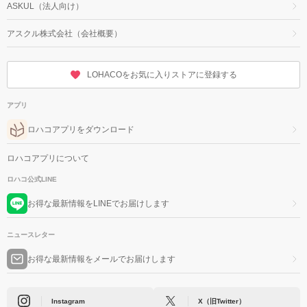
ASKUL（法人向け）
アスクル株式会社（会社概要）
LOHACOをお気に入りストアに登録する
アプリ
ロハコアプリをダウンロード
ロハコアプリについて
ロハコ公式LINE
お得な最新情報をLINEでお届けします
ニュースレター
お得な最新情報をメールでお届けします
Instagram
X（旧Twitter）