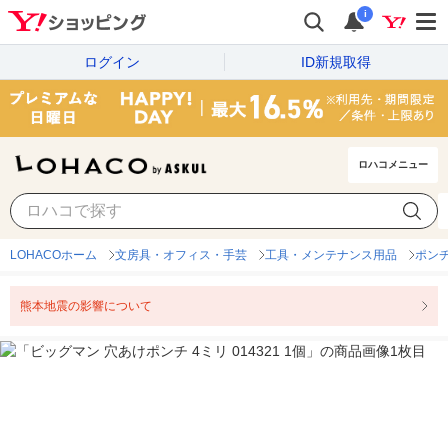
i
ログイン
ID新規取得
ロハコメニュー
LOHACOホーム
文房具・オフィス・手芸
工具・メンテナンス用品
ポン
熊本地震の影響について