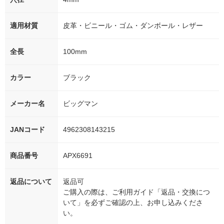
適用材質
皮革・ビニール・ゴム・ダンボール・レザー
全長
100mm
カラー
ブラック
メーカー名
ビッグマン
JANコード
4962308143215
商品番号
APX6691
返品について
返品可
ご購入の際は、ご利用ガイド「返品・交換につ
いて」を必ずご確認の上、お申し込みくださ
い。