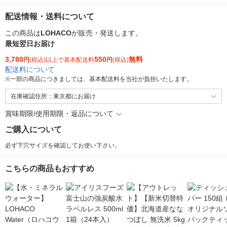
配送情報・送料について
この商品は
LOHACO
が販売・発送します。
最短翌日お届け
3,780
550
無料
円
(税込)以上で基本配送料
円
(税込)
配送料について
※
一部の商品につきましては、基本配送料を当社が負担いたします。
在庫確認住所：東京都にお届け
賞味期限/使用期限・返品について
ご購入について
必ず下穴サイズを確認してお使い下さい。
こちらの商品もおすすめ