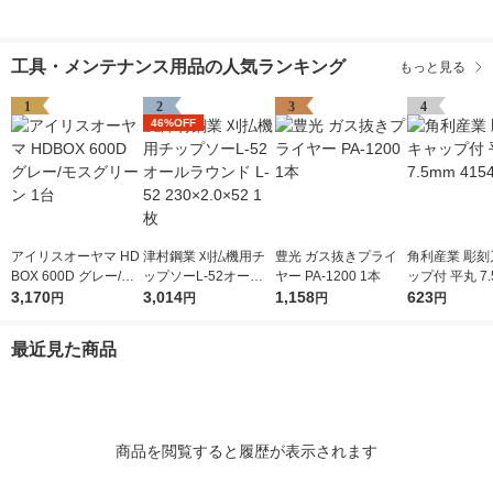
工具・メンテナンス用品の人気ランキング
もっと見る
1
2
3
4
46%OFF
アイリスオーヤマ HD
津村鋼業 刈払機用チ
豊光 ガス抜きプライ
角利産業 彫刻
BOX 600D グレー/モ
ップソーL-52オール
ヤー PA-1200 1本
ップ付 平丸 7.
スグリーン 1台
3,170
ラウンド L-52 230×2.
3,014
1,158
541 1個
623
円
円
円
円
0×52 1枚
最近見た商品
商品を閲覧すると履歴が表示されます