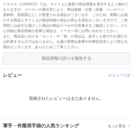
アスクル（LOHACO）では、サイト上に最新の商品情報を表示するよう努めて
おりますが、メーカーの都合等により、商品規格・仕様（容量、パッケージ、
原材料、原産国など）が変更される場合がございます。このため、実際にお届
けする商品とサイト上の商品情報の表記が異なる場合がございますので、ご使
用前には必ずお届けした商品の商品ラベルや注意書きをご確認ください。さら
に詳細な商品情報が必要な場合は、メーカー等にお問い合わせください。
また、商品名における「セット」や「箱」の表記は、必ずしも箱でのお届けを
お約束するものではありません。お届け形態は倉庫の在庫状況等により異なる
場合がございます。あらかじめご了承ください。
商品情報の誤りを報告する
レビュー
レビューとは
投稿されたレビューはまだありません。
軍手・作業用手袋の人気ランキング
もっと見る