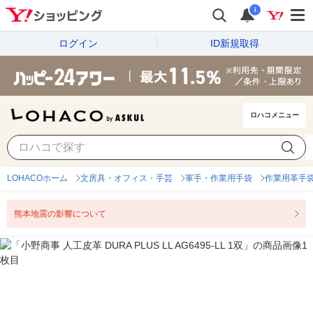
i
ログイン
ID新規取得
ロハコメニュー
LOHACOホーム
文房具・オフィス・手芸
軍手・作業用手袋
作業用革手
熊本地震の影響について