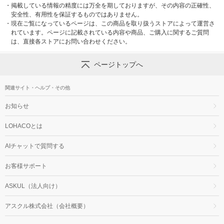
・
掲載している情報の精度には万全を期しておりますが、その内容の正確性、
安全性、有用性を保証するものではありません。
・
現在ご覧になっているページは、この商品を取り扱うストアによって運営さ
れています。ページに記載されている内容や商品、ご購入に関するご質問
は、直接各ストアにお問い合わせください。
ページトップへ
関連サイト・ヘルプ・その他
お知らせ
LOHACOとは
AIチャットで質問する
お客様サポート
ASKUL（法人向け）
アスクル株式会社（会社概要）