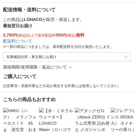
配送情報・送料について
この商品は
LOHACO
が販売・発送します。
最短翌日お届け
3,780
550
無料
円
(税込)以上で基本配送料
円
(税込)
配送料について
※
一部の商品につきましては、基本配送料を当社が負担いたします。
在庫確認住所：東京都にお届け
賞味期限/使用期限・返品について
ご購入について
注意事項：溶接作業など火花が発生する作業には使用しないでください。
こちらの商品もおすすめ