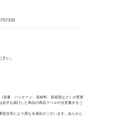
3707335
ださい。
様（容量、パッケージ、原材料、原産国など）が変更
は必ずお届けした商品の商品ラベルや注意書きをご
庫状況等により異なる場合がございます。あらかじ