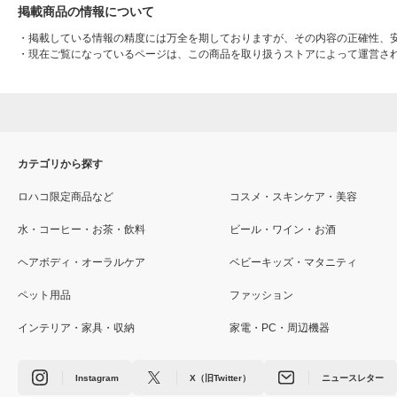
掲載商品の情報について
・
掲載している情報の精度には万全を期しておりますが、その内容の正確性、
・
現在ご覧になっているページは、この商品を取り扱うストアによって運営さ
カテゴリから探す
ロハコ限定商品など
コスメ・スキンケア・美容
水・コーヒー・お茶・飲料
ビール・ワイン・お酒
ヘアボディ・オーラルケア
ベビーキッズ・マタニティ
ペット用品
ファッション
インテリア・家具・収納
家電・PC・周辺機器
Instagram
X（旧Twitter）
ニュースレター