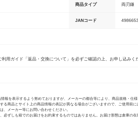
商品タイプ
両刃鎌
JANコード
498665
ご利用ガイド「返品・交換について」を必ずご確認の上、お申し込みく
商品情報を表示するよう努めておりますが、メーカーの都合等により、商品規格・仕
する商品とサイト上の商品情報の表記が異なる場合がございますので、ご使用前に
は、メーカー等にお問い合わせください。
、必ずしも箱でのお届けをお約束するものではありません。お届け形態は倉庫の在