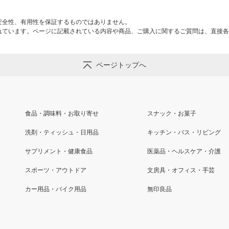
安全性、有用性を保証するものではありません。
れています。ページに記載されている内容や商品、ご購入に関するご質問は、直接各
ページトップへ
食品・調味料・お取り寄せ
スナック・お菓子
洗剤・ティッシュ・日用品
キッチン・バス・リビング
サプリメント・健康食品
医薬品・ヘルスケア・介護
スポーツ・アウトドア
文房具・オフィス・手芸
カー用品・バイク用品
無印良品