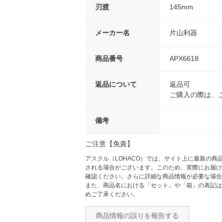
刃渡
145mm
メーカー名
片山利器
商品番号
APX6618
返品について
返品可
ご購入の際は、
備考
ご注意【免責】
アスクル（LOHACO）では、サイト上に最新の
される場合がございます。このため、実際にお届け
確認ください。さらに詳細な商品情報が必要な場合
また、商品名における「セット」や「箱」の表記は
めご了承ください。
商品情報の誤りを報告する