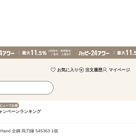
お気に入り
注文履歴
マイページ
ビューでお得
ャンペーン
ランキング
Hand 全鋼 両刃鎌 545363 1個