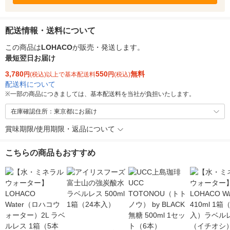
配送情報・送料について
この商品は
LOHACO
が販売・発送します。
最短翌日お届け
3,780
550
無料
円
(税込)以上で基本配送料
円
(税込)
配送料について
※
一部の商品につきましては、基本配送料を当社が負担いたします。
在庫確認住所：東京都にお届け
賞味期限/使用期限・返品について
こちらの商品もおすすめ