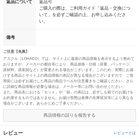
返品について
返品可
ご購入の際は、ご利用ガイド「返品・交換につ
いて」を必ずご確認の上、お申し込みくださ
い。
備考
ご注意【免責】
アスクル（LOHACO）では、サイト上に最新の商品情報を表示するよう努めて
おりますが、メーカーの都合等により、商品規格・仕様（容量、パッケージ、
原材料、原産国など）が変更される場合がございます。このため、実際にお届
けする商品とサイト上の商品情報の表記が異なる場合がございますので、ご使
用前には必ずお届けした商品の商品ラベルや注意書きをご確認ください。さら
に詳細な商品情報が必要な場合は、メーカー等にお問い合わせください。
また、商品名における「セット」や「箱」の表記は、必ずしも箱でのお届けを
お約束するものではありません。お届け形態は倉庫の在庫状況等により異なる
場合がございます。あらかじめご了承ください。
商品情報の誤りを報告する
レビュー
レビューとは