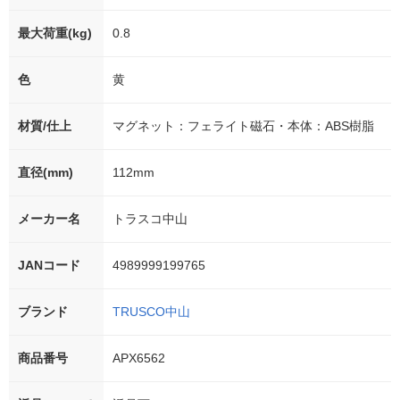
最大荷重(kg)
0.8
色
黄
材質/仕上
マグネット：フェライト磁石・本体：ABS樹脂
直径(mm)
112mm
メーカー名
トラスコ中山
JANコード
4989999199765
ブランド
TRUSCO中山
商品番号
APX6562