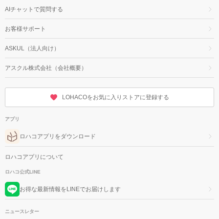
AIチャットで質問する
お客様サポート
ASKUL（法人向け）
アスクル株式会社（会社概要）
LOHACOをお気に入りストアに登録する
アプリ
ロハコアプリをダウンロード
ロハコアプリについて
ロハコ公式LINE
お得な最新情報をLINEでお届けします
ニュースレター