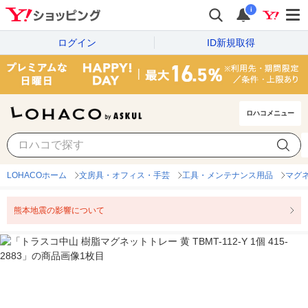
i
ログイン
ID新規取得
ロハコメニュー
LOHACOホーム
文房具・オフィス・手芸
工具・メンテナンス用品
マグ
熊本地震の影響について