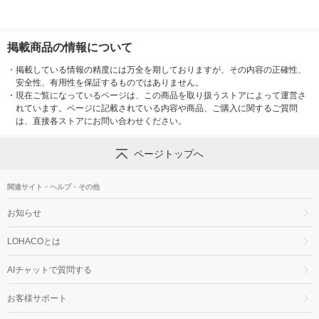
掲載商品の情報について
・
掲載している情報の精度には万全を期しておりますが、その内容の正確性、
安全性、有用性を保証するものではありません。
・
現在ご覧になっているページは、この商品を取り扱うストアによって運営さ
れています。ページに記載されている内容や商品、ご購入に関するご質問
は、直接各ストアにお問い合わせください。
ページトップへ
関連サイト・ヘルプ・その他
お知らせ
LOHACOとは
AIチャットで質問する
お客様サポート