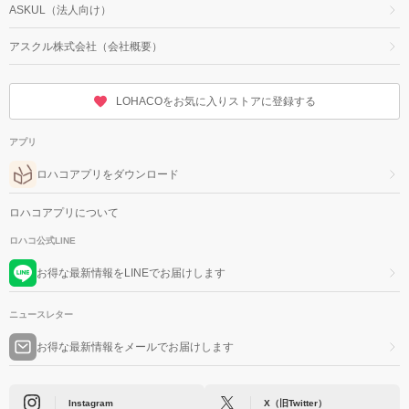
ASKUL（法人向け）
アスクル株式会社（会社概要）
LOHACOをお気に入りストアに登録する
アプリ
ロハコアプリをダウンロード
ロハコアプリについて
ロハコ公式LINE
お得な最新情報をLINEでお届けします
ニュースレター
お得な最新情報をメールでお届けします
Instagram
X（旧Twitter）