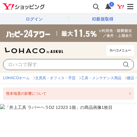
i
ログイン
ID新規取得
ロハコメニュー
LOHACOホーム
文房具・オフィス・手芸
工具・メンテナンス用品
建設
熊本地震の影響について