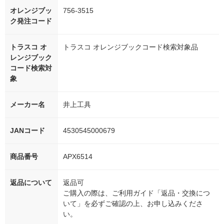
オレンジブッ
756-3515
ク発注コード
トラスコ オ
トラスコ オレンジブックコード検索対象品
レンジブック
コード検索対
象
メーカー名
井上工具
JANコード
4530545000679
商品番号
APX6514
返品について
返品可
ご購入の際は、ご利用ガイド「返品・交換につ
いて」を必ずご確認の上、お申し込みくださ
い。