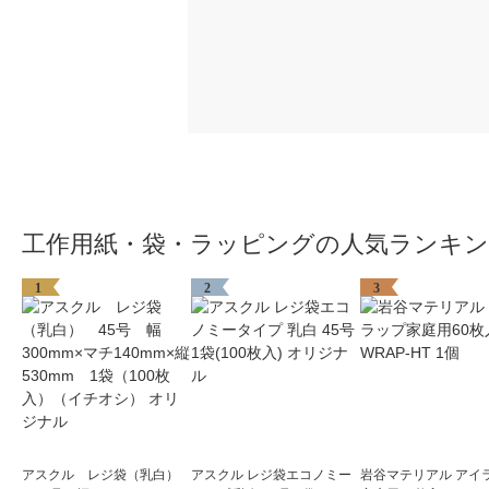
工作用紙・袋・ラッピングの人気ランキ
1
2
3
アスクル レジ袋（乳白）
アスクル レジ袋エコノミー
岩谷マテリアル アイ