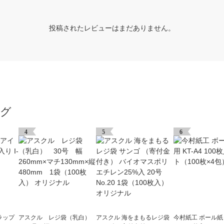
投稿されたレビューはまだありません。
ング
4
5
6
ラップ
アスクル レジ袋（乳白）
アスクル 海をまもるレジ袋
今村紙工 ボール紙 A