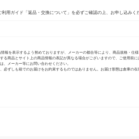
ご利用ガイド「返品・交換について」を必ずご確認の上、お申し込みく
商品情報を表示するよう努めておりますが、メーカーの都合等により、商品規格・仕
する商品とサイト上の商品情報の表記が異なる場合がございますので、ご使用前に
は、メーカー等にお問い合わせください。
、必ずしも箱でのお届けをお約束するものではありません。お届け形態は倉庫の在