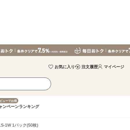
お気に入り
注文履歴
マイページ
ビューでお得
ャンペーン
ランキング
-1W 1パック(50枚)