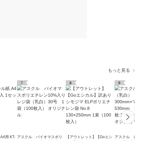
もっと見る
7
8
9
4用 KT-
アスクル バイオマスポリ
【アウトレット】【Goエシ
アスクル レジ