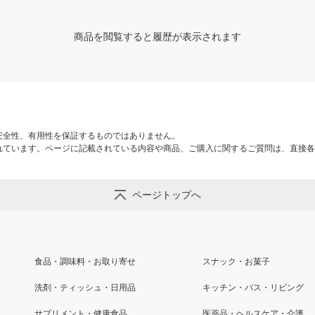
商品を閲覧すると履歴が表示されます
安全性、有用性を保証するものではありません。
れています。ページに記載されている内容や商品、ご購入に関するご質問は、直接各
ページトップへ
食品・調味料・お取り寄せ
スナック・お菓子
洗剤・ティッシュ・日用品
キッチン・バス・リビング
サプリメント・健康食品
医薬品・ヘルスケア・介護