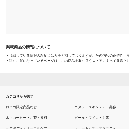
掲載商品の情報について
・
掲載している情報の精度には万全を期しておりますが、その内容の正確性、
・
現在ご覧になっているページは、この商品を取り扱うストアによって運営さ
カテゴリから探す
ロハコ限定商品など
コスメ・スキンケア・美容
水・コーヒー・お茶・飲料
ビール・ワイン・お酒
ヘアボディ・オーラルケア
ベビーキッズ・マタニティ