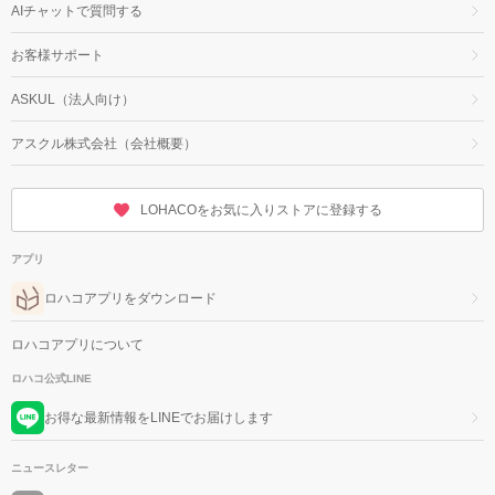
AIチャットで質問する
お客様サポート
ASKUL（法人向け）
アスクル株式会社（会社概要）
LOHACOをお気に入りストアに登録する
アプリ
ロハコアプリをダウンロード
ロハコアプリについて
ロハコ公式LINE
お得な最新情報をLINEでお届けします
ニュースレター