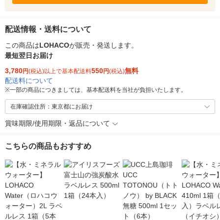
配送情報・送料について
この商品は
LOHACO
が販売・発送します。
最短翌日お届け
3,780
550
無料
円
(税込)以上で基本配送料
円
(税込)
配送料について
※
一部の商品につきましては、基本配送料を当社が負担いたします。
在庫確認住所：東京都にお届け
賞味期限/使用期限・返品について
こちらの商品もおすすめ