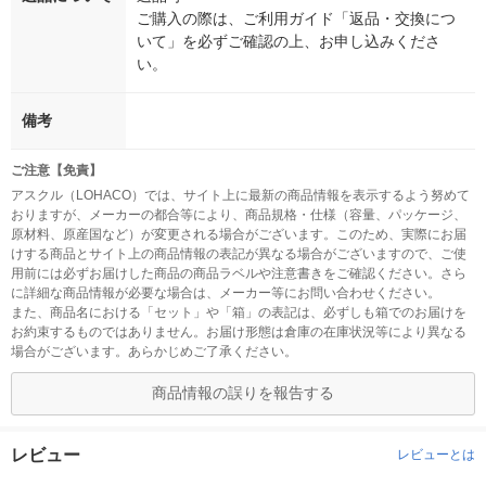
ご購入の際は、ご利用ガイド「返品・交換につ
いて」を必ずご確認の上、お申し込みくださ
い。
備考
ご注意【免責】
アスクル（LOHACO）では、サイト上に最新の商品情報を表示するよう努めて
おりますが、メーカーの都合等により、商品規格・仕様（容量、パッケージ、
原材料、原産国など）が変更される場合がございます。このため、実際にお届
けする商品とサイト上の商品情報の表記が異なる場合がございますので、ご使
用前には必ずお届けした商品の商品ラベルや注意書きをご確認ください。さら
に詳細な商品情報が必要な場合は、メーカー等にお問い合わせください。
また、商品名における「セット」や「箱」の表記は、必ずしも箱でのお届けを
お約束するものではありません。お届け形態は倉庫の在庫状況等により異なる
場合がございます。あらかじめご了承ください。
商品情報の誤りを報告する
レビュー
レビューとは