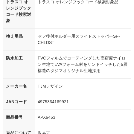
トラスコ オ
トラスコ オレンジブックコード検索対象品
レンジブック
コード検索対
象
換え用品
セフ後付ホルダー用スライドストッパーSF-
CHLDST
防水加工
PVCフィルムでコーティングした高密度ナイロ
ン生地でEVAフォーム材をサンドイッチした5層
構造のタジマオリジナル生地採用
メーカー名
TJMデザイン
JANコード
4975364169921
商品番号
APX6453
返品について
返品可