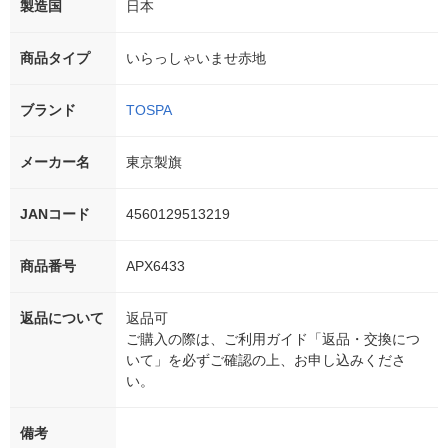
製造国
日本
商品タイプ
いらっしゃいませ赤地
ブランド
TOSPA
メーカー名
東京製旗
JANコード
4560129513219
商品番号
APX6433
返品について
返品可
ご購入の際は、ご利用ガイド「返品・交換につ
いて」を必ずご確認の上、お申し込みくださ
い。
備考