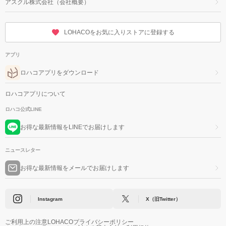
アスクル株式会社（会社概要）
LOHACOをお気に入りストアに登録する
アプリ
ロハコアプリをダウンロード
ロハコアプリについて
ロハコ公式LINE
お得な最新情報をLINEでお届けします
ニュースレター
お得な最新情報をメールでお届けします
Instagram
X（旧Twitter）
ご利用上の注意
LOHACOプライバシーポリシー