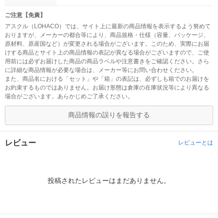
ご注意【免責】
アスクル（LOHACO）では、サイト上に最新の商品情報を表示するよう努めて
おりますが、メーカーの都合等により、商品規格・仕様（容量、パッケージ、
原材料、原産国など）が変更される場合がございます。このため、実際にお届
けする商品とサイト上の商品情報の表記が異なる場合がございますので、ご使
用前には必ずお届けした商品の商品ラベルや注意書きをご確認ください。さら
に詳細な商品情報が必要な場合は、メーカー等にお問い合わせください。
また、商品名における「セット」や「箱」の表記は、必ずしも箱でのお届けを
お約束するものではありません。お届け形態は倉庫の在庫状況等により異なる
場合がございます。あらかじめご了承ください。
商品情報の誤りを報告する
レビュー
レビューとは
投稿されたレビューはまだありません。