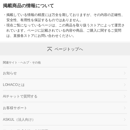
掲載商品の情報について
・
掲載している情報の精度には万全を期しておりますが、その内容の正確性、
安全性、有用性を保証するものではありません。
・
現在ご覧になっているページは、この商品を取り扱うストアによって運営さ
れています。ページに記載されている内容や商品、ご購入に関するご質問
は、直接各ストアにお問い合わせください。
ページトップへ
関連サイト・ヘルプ・その他
お知らせ
LOHACOとは
AIチャットで質問する
お客様サポート
ASKUL（法人向け）