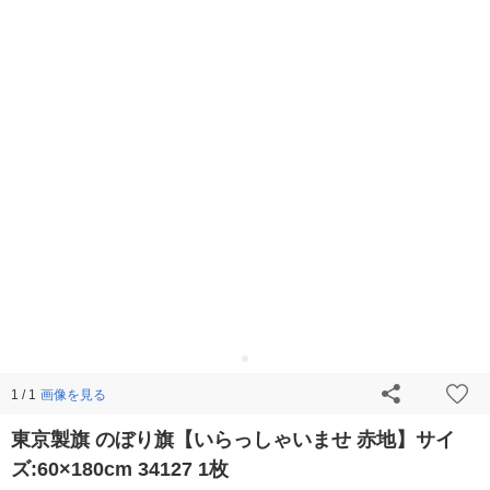
画像を見る
1 / 1
東京製旗 のぼり旗【いらっしゃいませ 赤地】サイ
ズ:60×180cm 34127 1枚