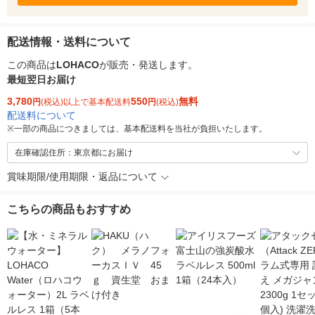
配送情報・送料について
この商品は
LOHACO
が販売・発送します。
最短翌日お届け
3,780
550
無料
円
(税込)以上で基本配送料
円
(税込)
配送料について
※
一部の商品につきましては、基本配送料を当社が負担いたします。
在庫確認住所：東京都にお届け
賞味期限/使用期限・返品について
こちらの商品もおすすめ