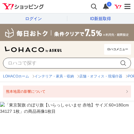
i
ログイン
ID新規取得
ロハコメニュー
LOHACOホーム
インテリア・家具・収納
店舗・オフィス・現場什器
P
熊本地震の影響について