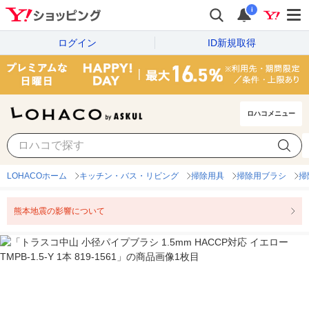
i
ログイン
ID新規取得
ロハコメニュー
LOHACOホーム
キッチン・バス・リビング
掃除用具
掃除用ブラシ
掃
熊本地震の影響について