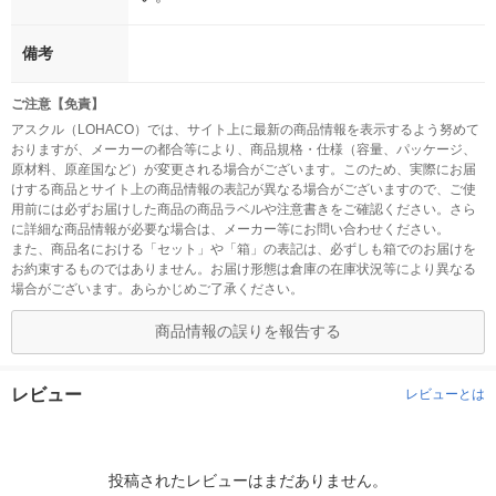
備考
ご注意【免責】
アスクル（LOHACO）では、サイト上に最新の商品情報を表示するよう努めて
おりますが、メーカーの都合等により、商品規格・仕様（容量、パッケージ、
原材料、原産国など）が変更される場合がございます。このため、実際にお届
けする商品とサイト上の商品情報の表記が異なる場合がございますので、ご使
用前には必ずお届けした商品の商品ラベルや注意書きをご確認ください。さら
に詳細な商品情報が必要な場合は、メーカー等にお問い合わせください。
また、商品名における「セット」や「箱」の表記は、必ずしも箱でのお届けを
お約束するものではありません。お届け形態は倉庫の在庫状況等により異なる
場合がございます。あらかじめご了承ください。
商品情報の誤りを報告する
レビュー
レビューとは
投稿されたレビューはまだありません。