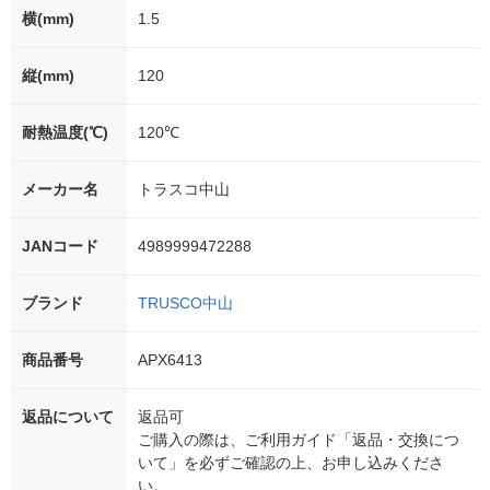
横(mm)
1.5
縦(mm)
120
耐熱温度(℃)
120℃
メーカー名
トラスコ中山
JANコード
4989999472288
ブランド
TRUSCO中山
商品番号
APX6413
返品について
返品可
ご購入の際は、ご利用ガイド「返品・交換につ
いて」を必ずご確認の上、お申し込みくださ
い。