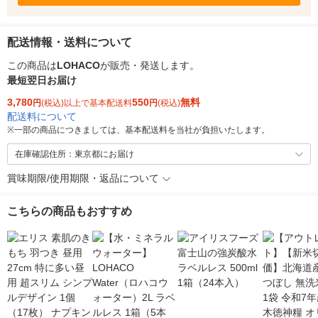
配送情報・送料について
この商品は
LOHACO
が販売・発送します。
最短翌日お届け
3,780
550
無料
円
(税込)以上で基本配送料
円
(税込)
配送料について
※
一部の商品につきましては、基本配送料を当社が負担いたします。
在庫確認住所：東京都にお届け
賞味期限/使用期限・返品について
こちらの商品もおすすめ