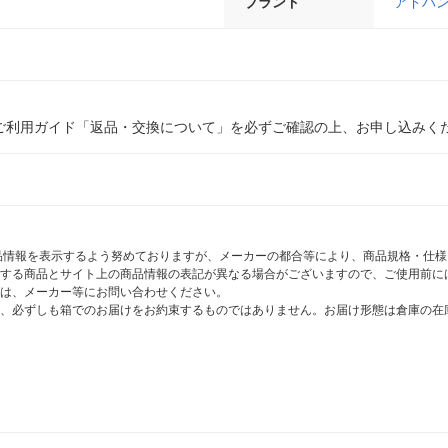
ブランド
アドバ
ご利用ガイド「返品・交換について」を必ずご確認の上、お申し込みく
商品情報を表示するよう努めておりますが、メーカーの都合等により、商品規格・仕
する商品とサイト上の商品情報の表記が異なる場合がございますので、ご使用前に
は、メーカー等にお問い合わせください。
、必ずしも箱でのお届けをお約束するものではありません。お届け形態は倉庫の在