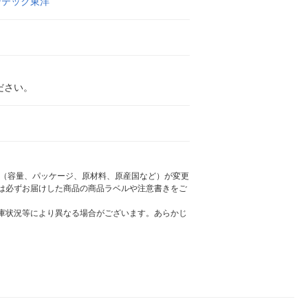
ンテック東洋
ださい。
様（容量、パッケージ、原材料、原産国など）が変更
は必ずお届けした商品の商品ラベルや注意書きをご
庫状況等により異なる場合がございます。あらかじ