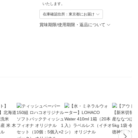
いたします。
在庫確認住所：東京都にお届け
賞味期限/使用期限・返品について