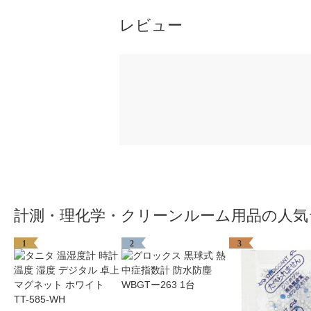
レビュー
計測・理化学・クリーンルーム用品の人気
1
2
3