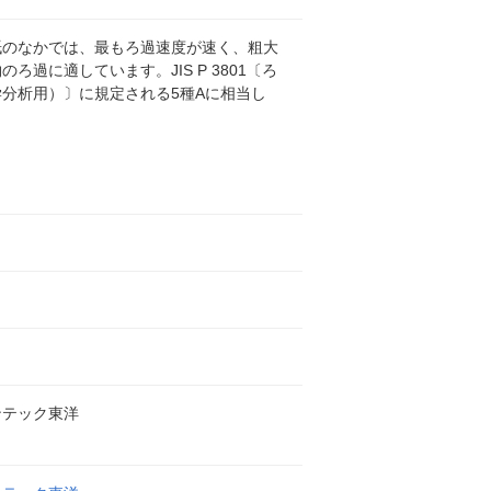
紙のなかでは、最もろ過速度が速く、粗大
のろ過に適しています。JIS P 3801〔ろ
分析用）〕に規定される5種Aに相当し
ンテック東洋