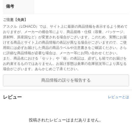
備考
ご注意【免責】
アスクル（LOHACO）では、サイト上に最新の商品情報を表示するよう努めて
おりますが、メーカーの都合等により、商品規格・仕様（容量、パッケージ、
原材料、原産国など）が変更される場合がございます。このため、実際にお届
けする商品とサイト上の商品情報の表記が異なる場合がございますので、ご使
用前には必ずお届けした商品の商品ラベルや注意書きをご確認ください。さら
に詳細な商品情報が必要な場合は、メーカー等にお問い合わせください。
また、商品名における「セット」や「箱」の表記は、必ずしも箱でのお届けを
お約束するものではありません。お届け形態は倉庫の在庫状況等により異なる
場合がございます。あらかじめご了承ください。
商品情報の誤りを報告する
レビュー
レビューとは
投稿されたレビューはまだありません。