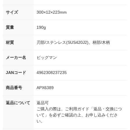
サイズ
300×12×223mm
質量
190g
材質
刃部/ステンレス(SUS420J2)。柄部/木柄
メーカー名
ビッグマン
JANコード
4962308237235
商品番号
APX6389
返品について
返品可
ご購入の際は、ご利用ガイド「返品・交換につ
いて」を必ずご確認の上、お申し込みくださ
い。