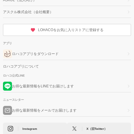
アスクル株式会社（会社概要）
LOHACOをお気に入りストアに登録する
アプリ
ロハコアプリをダウンロード
ロハコアプリについて
ロハコ公式LINE
お得な最新情報をLINEでお届けします
ニュースレター
お得な最新情報をメールでお届けします
Instagram
X（旧Twitter）