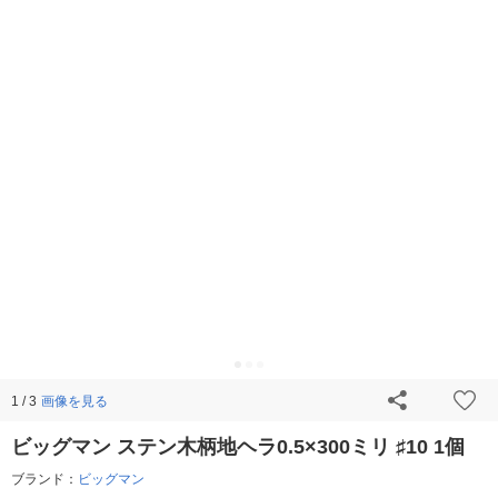
画像を見る
1 / 3
ビッグマン ステン木柄地ヘラ0.5×300ミリ ♯10 1個
ブランド：
ビッグマン