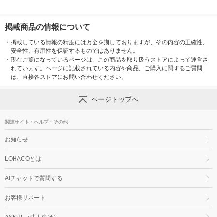
掲載商品の情報について
・
掲載している情報の精度には万全を期しておりますが、その内容の正確性、
安全性、有用性を保証するものではありません。
・
現在ご覧になっているページは、この商品を取り扱うストアによって運営さ
れています。ページに記載されている内容や商品、ご購入に関するご質問
は、直接各ストアにお問い合わせください。
ページトップへ
関連サイト・ヘルプ・その他
お知らせ
LOHACOとは
AIチャットで質問する
お客様サポート
ASKUL（法人向け）