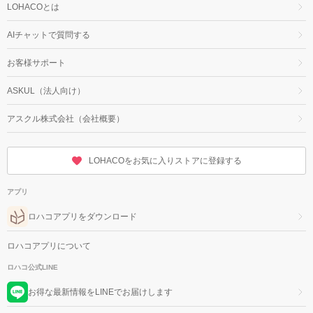
LOHACOとは
AIチャットで質問する
お客様サポート
ASKUL（法人向け）
アスクル株式会社（会社概要）
LOHACOをお気に入りストアに登録する
アプリ
ロハコアプリをダウンロード
ロハコアプリについて
ロハコ公式LINE
お得な最新情報をLINEでお届けします