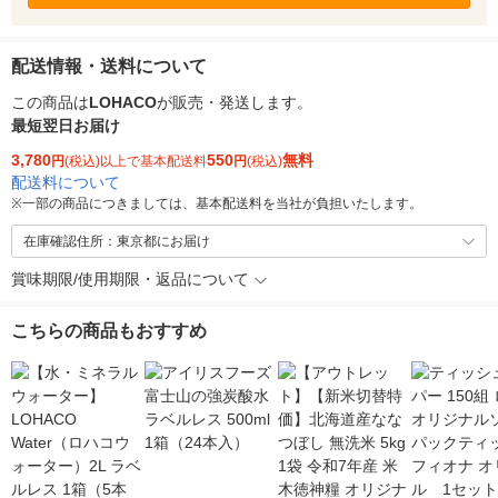
配送情報・送料について
この商品は
LOHACO
が販売・発送します。
最短翌日お届け
3,780
550
無料
円
(税込)以上で基本配送料
円
(税込)
配送料について
※
一部の商品につきましては、基本配送料を当社が負担いたします。
在庫確認住所：東京都にお届け
賞味期限/使用期限・返品について
こちらの商品もおすすめ