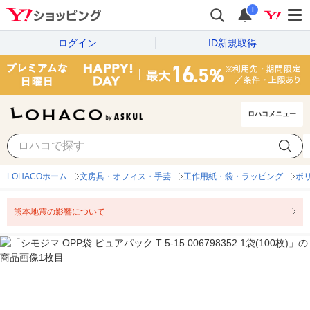
i
ログイン
ID新規取得
ロハコメニュー
LOHACOホーム
文房具・オフィス・手芸
工作用紙・袋・ラッピング
ポ
熊本地震の影響について