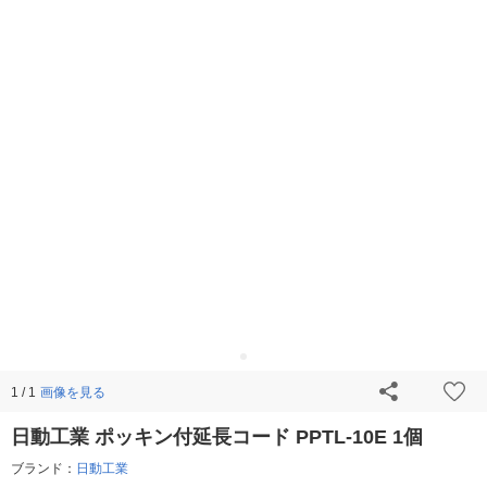
画像を見る
1 / 1
日動工業 ポッキン付延長コード PPTL-10E 1個
ブランド：
日動工業