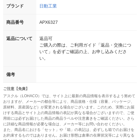
ブランド
日動工業
商品番号
APX6327
返品について
返品可
ご購入の際は、ご利用ガイド「返品・交換につ
いて」を必ずご確認の上、お申し込みくださ
い。
備考
ご注意【免責】
アスクル（LOHACO）では、サイト上に最新の商品情報を表示するよう努めて
おりますが、メーカーの都合等により、商品規格・仕様（容量、パッケージ、
原材料、原産国など）が変更される場合がございます。このため、実際にお届
けする商品とサイト上の商品情報の表記が異なる場合がございますので、ご使
用前には必ずお届けした商品の商品ラベルや注意書きをご確認ください。さら
に詳細な商品情報が必要な場合は、メーカー等にお問い合わせください。
また、商品名における「セット」や「箱」の表記は、必ずしも箱でのお届けを
お約束するものではありません。お届け形態は倉庫の在庫状況等により異なる