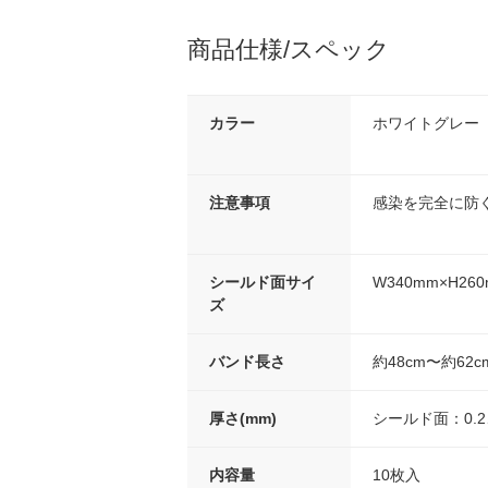
商品仕様/スペック
カラー
ホワイトグレー
注意事項
感染を完全に防
シールド面サイ
W340mm×H26
ズ
バンド長さ
約48cm〜約62
厚さ(mm)
シールド面：0.2
内容量
10枚入