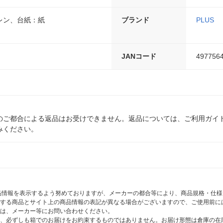
レン、台紙：紙
ブランド
PLUS
JANコード
497756
のご都合による返品はお受けできません。返品については、ご利用ガイ
みください。
商品情報を表示するよう努めておりますが、メーカーの都合等により、商品規格・仕
する商品とサイト上の商品情報の表記が異なる場合がございますので、ご使用前に
は、メーカー等にお問い合わせください。
、必ずしも箱でのお届けをお約束するものではありません。お届け形態は倉庫の在