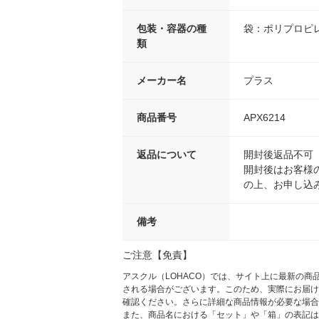
包装・容器の種
袋：ポリプロピ
類
メーカー名
プラス
商品番号
APX6214
返品について
開封後返品不可
開封後はお客様
の上、お申し込
備考
ご注意【免責】
アスクル（LOHACO）では、サイト上に最新の
される場合がございます。このため、実際にお届け
確認ください。さらに詳細な商品情報が必要な場合
また、商品名における「セット」や「箱」の表記は