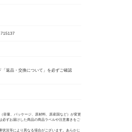
4715137
ド「返品・交換について」を必ずご確認
様（容量、パッケージ、原材料、原産国など）が変更
は必ずお届けした商品の商品ラベルや注意書きをご
庫状況等により異なる場合がございます。あらかじ