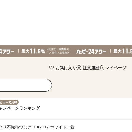
お気に入り
注文履歴
マイページ
ビューでお得
ャンペーン
ランキング
り不織布つなぎLL #7017 ホワイト 1着