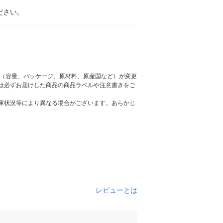
ださい。
様（容量、パッケージ、原材料、原産国など）が変更
は必ずお届けした商品の商品ラベルや注意書きをご
庫状況等により異なる場合がございます。あらかじ
レビューとは