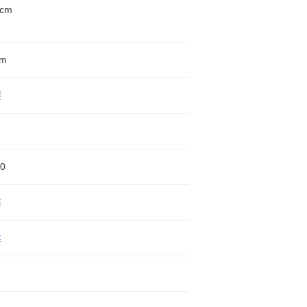
5cm
cm
護
0
業
業