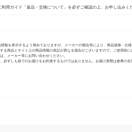
ご利用ガイド「返品・交換について」を必ずご確認の上、お申し込みく
商品情報を表示するよう努めておりますが、メーカーの都合等により、商品規格・仕
する商品とサイト上の商品情報の表記が異なる場合がございますので、ご使用前に
は、メーカー等にお問い合わせください。
、必ずしも箱でのお届けをお約束するものではありません。お届け形態は倉庫の在