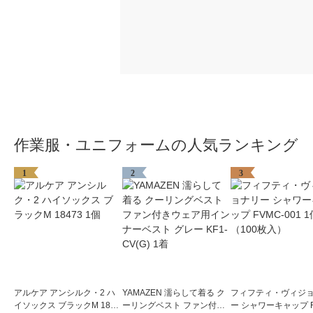
作業服・ユニフォームの人気ランキング
1
2
3
アルケア アンシルク・2 ハ
YAMAZEN 濡らして着る ク
フィフティ・ヴィジ
イソックス ブラックM 1847
ーリングベスト ファン付き
ー シャワーキャップ F