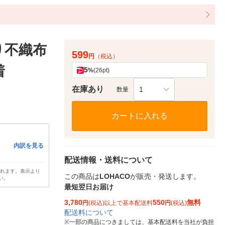
り不織布
599
円
（税込）
着
5
%
(26pt)
在庫あり
1
数量
カートに入れる
内訳を見る
配送情報・送料について
されます。表示より
この商品は
LOHACO
が販売・発送します。
い。
最短翌日お届け
3,780
550
無料
円
(税込)以上で基本配送料
円
(税込)
配送料について
※
一部の商品につきましては、基本配送料を当社が負担