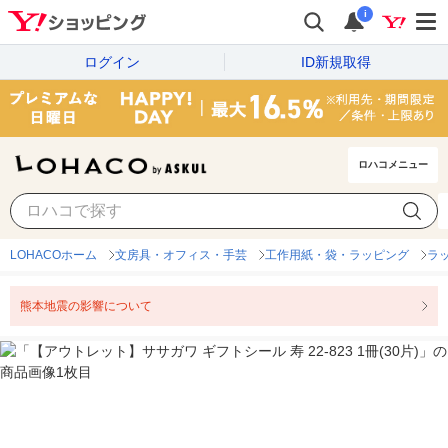
i
ログイン
ID新規取得
ロハコメニュー
LOHACOホーム
文房具・オフィス・手芸
工作用紙・袋・ラッピング
ラ
熊本地震の影響について