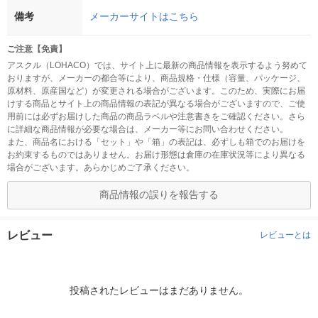
備考
メーカーサイトはこちら
ご注意【免責】
アスクル（LOHACO）では、サイト上に最新の商品情報を表示するよう努めて
おりますが、メーカーの都合等により、商品規格・仕様（容量、パッケージ、
原材料、原産国など）が変更される場合がございます。このため、実際にお届
けする商品とサイト上の商品情報の表記が異なる場合がございますので、ご使
用前には必ずお届けした商品の商品ラベルや注意書きをご確認ください。さら
に詳細な商品情報が必要な場合は、メーカー等にお問い合わせください。
また、商品名における「セット」や「箱」の表記は、必ずしも箱でのお届けを
お約束するものではありません。お届け形態は倉庫の在庫状況等により異なる
場合がございます。あらかじめご了承ください。
商品情報の誤りを報告する
レビュー
レビューとは
投稿されたレビューはまだありません。