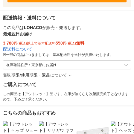
配送情報・送料について
この商品は
LOHACO
が販売・発送します。
最短翌日お届け
3,780
550
無料
円
(税込)以上で基本配送料
円
(税込)
配送料について
※
一部の商品につきましては、基本配送料を当社が負担いたします。
在庫確認住所：東京都にお届け
賞味期限/使用期限・返品について
ご購入について
この商品は【アウトレット】品です。在庫が無くなり次第販売終了となります
ので、予めご了承ください。
こちらの商品もおすすめ