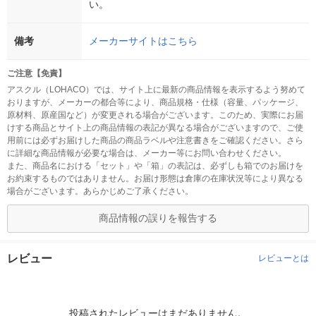
い。
備考
メーカーサイトはこちら
ご注意【免責】
アスクル（LOHACO）では、サイト上に最新の商品情報を表示するよう努めて
おりますが、メーカーの都合等により、商品規格・仕様（容量、パッケージ、
原材料、原産国など）が変更される場合がございます。このため、実際にお届
けする商品とサイト上の商品情報の表記が異なる場合がございますので、ご使
用前には必ずお届けした商品の商品ラベルや注意書きをご確認ください。さら
に詳細な商品情報が必要な場合は、メーカー等にお問い合わせください。
また、商品名における「セット」や「箱」の表記は、必ずしも箱でのお届けを
お約束するものではありません。お届け形態は倉庫の在庫状況等により異なる
場合がございます。あらかじめご了承ください。
商品情報の誤りを報告する
レビュー
レビューとは
投稿されたレビューはまだありません。