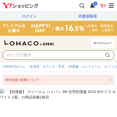
i
ログイン
ID新規取得
ロハコメニュー
LOHACOホーム
文房具・オフィス・手芸
作業服・ユニフォーム
レイン
熊本地震の影響について