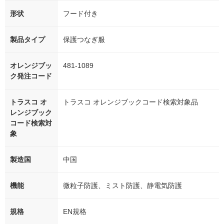
形状
フード付き
製品タイプ
保護つなぎ服
オレンジブッ
481-1089
ク発注コード
トラスコ オ
トラスコ オレンジブックコード検索対象品
レンジブック
コード検索対
象
製造国
中国
機能
微粒子防護、ミスト防護、静電気防護
規格
EN規格