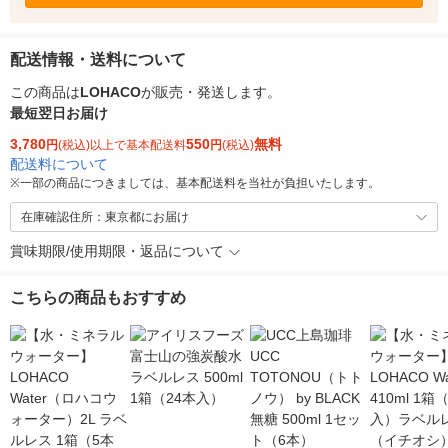
配送情報・送料について
この商品は
LOHACO
が販売・発送します。
最短翌日お届け
3,780
550
無料
円
(税込)以上で基本配送料
円
(税込)
配送料について
※
一部の商品につきましては、基本配送料を当社が負担いたします。
在庫確認住所：東京都にお届け
賞味期限/使用期限・返品について
こちらの商品もおすすめ