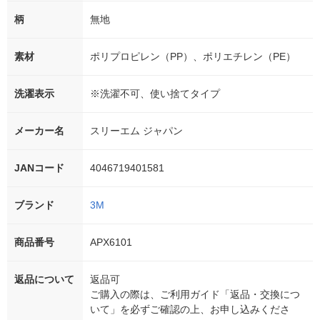
柄
無地
素材
ポリプロピレン（PP）、ポリエチレン（PE）
洗濯表示
※洗濯不可、使い捨てタイプ
メーカー名
スリーエム ジャパン
JANコード
4046719401581
ブランド
3M
商品番号
APX6101
返品について
返品可
ご購入の際は、ご利用ガイド「返品・交換につ
いて」を必ずご確認の上、お申し込みくださ