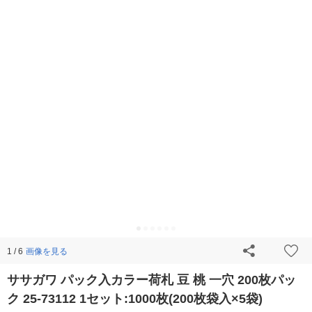
画像を見る
1 / 6
ササガワ パック入カラー荷札 豆 桃 一穴 200枚パッ
ク 25-73112 1セット:1000枚(200枚袋入×5袋)