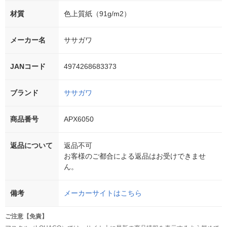
材質
色上質紙（91g/m2）
メーカー名
ササガワ
JANコード
4974268683373
ブランド
ササガワ
商品番号
APX6050
返品について
返品不可
お客様のご都合による返品はお受けできませ
ん。
備考
メーカーサイトはこちら
ご注意【免責】