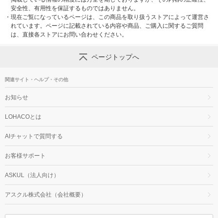
安全性、有用性を保証するものではありません。
・
現在ご覧になっているページは、この商品を取り扱うストアによって運営さ
れています。ページに記載されている内容や商品、ご購入に関するご質問
は、直接各ストアにお問い合わせください。
ページトップへ
関連サイト・ヘルプ・その他
お知らせ
LOHACOとは
AIチャットで質問する
お客様サポート
ASKUL（法人向け）
アスクル株式会社（会社概要）