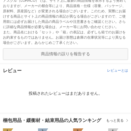
アスクル（LOHACO）では、サイト上に最新の商品情報を表示するよう努めて
おりますが、メーカーの都合等により、商品規格・仕様（容量、パッケージ、
原材料、原産国など）が変更される場合がございます。このため、実際にお届
けする商品とサイト上の商品情報の表記が異なる場合がございますので、ご使
用前には必ずお届けした商品の商品ラベルや注意書きをご確認ください。さら
に詳細な商品情報が必要な場合は、メーカー等にお問い合わせください。
また、商品名における「セット」や「箱」の表記は、必ずしも箱でのお届けを
お約束するものではありません。お届け形態は倉庫の在庫状況等により異なる
場合がございます。あらかじめご了承ください。
商品情報の誤りを報告する
レビュー
レビューとは
投稿されたレビューはまだありません。
梱包用品・緩衝材・結束用品の人気ランキング
もっと見る