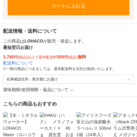
カートに入れる
配送情報・送料について
この商品は
LOHACO
が販売・発送します。
最短翌日お届け
3,780
550
無料
円
(税込)以上で基本配送料
円
(税込)
配送料について
※
一部の商品につきましては、基本配送料を当社が負担いたします。
在庫確認住所：東京都にお届け
賞味期限/使用期限・返品について
こちらの商品もおすすめ