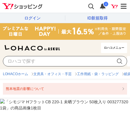
i
ログイン
ID新規取得
ロハコメニュー
LOHACOホーム
文房具・オフィス・手芸
工作用紙・袋・ラッピング
紙
熊本地震の影響について