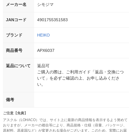
メーカー名
シモジマ
JANコード
4901755351583
ブランド
HEIKO
商品番号
APX6037
返品について
返品可
ご購入の際は、ご利用ガイド「返品・交換につ
いて」を必ずご確認の上、お申し込みくださ
い。
備考
ご注意【免責】
アスクル（LOHACO）では、サイト上に最新の商品情報を表示するよう努めて
おりますが、メーカーの都合等により、商品規格・仕様（容量、パッケージ、
原材料、原産国など）が変更される場合がございます。このため、実際にお届