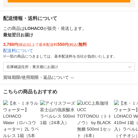
配送情報・送料について
この商品は
LOHACO
が販売・発送します。
最短翌日お届け
3,780
550
無料
円
(税込)以上で基本配送料
円
(税込)
配送料について
※
一部の商品につきましては、基本配送料を当社が負担いたします。
在庫確認住所：東京都にお届け
賞味期限/使用期限・返品について
こちらの商品もおすすめ