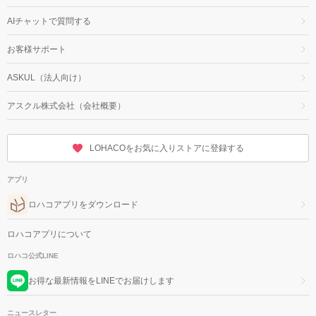
AIチャットで質問する
お客様サポート
ASKUL（法人向け）
アスクル株式会社（会社概要）
LOHACOをお気に入りストアに登録する
アプリ
ロハコアプリをダウンロード
ロハコアプリについて
ロハコ公式LINE
お得な最新情報をLINEでお届けします
ニュースレター