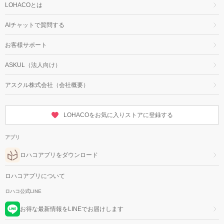
LOHACOとは
AIチャットで質問する
お客様サポート
ASKUL（法人向け）
アスクル株式会社（会社概要）
LOHACOをお気に入りストアに登録する
アプリ
ロハコアプリをダウンロード
ロハコアプリについて
ロハコ公式LINE
お得な最新情報をLINEでお届けします