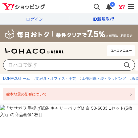
i
ログイン
ID新規取得
ロハコメニュー
LOHACOホーム
文房具・オフィス・手芸
工作用紙・袋・ラッピング
紙
熊本地震の影響について