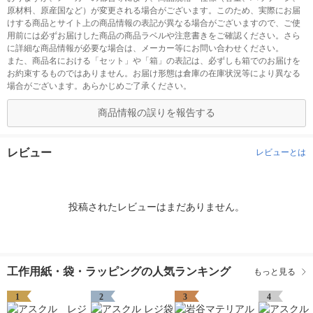
原材料、原産国など）が変更される場合がございます。このため、実際にお届
けする商品とサイト上の商品情報の表記が異なる場合がございますので、ご使
用前には必ずお届けした商品の商品ラベルや注意書きをご確認ください。さら
に詳細な商品情報が必要な場合は、メーカー等にお問い合わせください。
また、商品名における「セット」や「箱」の表記は、必ずしも箱でのお届けを
お約束するものではありません。お届け形態は倉庫の在庫状況等により異なる
場合がございます。あらかじめご了承ください。
商品情報の誤りを報告する
レビュー
レビューとは
投稿されたレビューはまだありません。
工作用紙・袋・ラッピングの人気ランキング
もっと見る
1
2
3
4