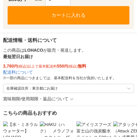
カートに入れる
配送情報・送料について
この商品は
LOHACO
が販売・発送します。
最短翌日お届け
3,780
550
無料
円
(税込)以上で基本配送料
円
(税込)
配送料について
※
一部の商品につきましては、基本配送料を当社が負担いたします。
在庫確認住所：東京都にお届け
賞味期限/使用期限・返品について
こちらの商品もおすすめ