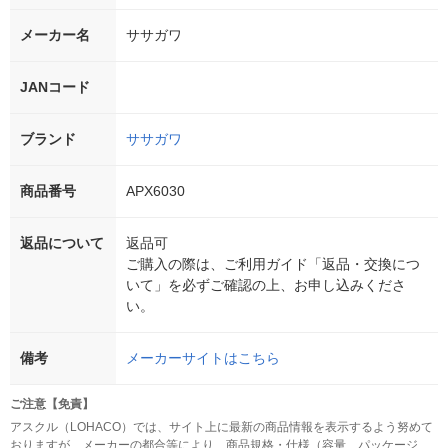
メーカー名
ササガワ
JANコード
ブランド
ササガワ
商品番号
APX6030
返品について
返品可
ご購入の際は、ご利用ガイド「返品・交換につ
いて」を必ずご確認の上、お申し込みくださ
い。
備考
メーカーサイトはこちら
ご注意【免責】
アスクル（LOHACO）では、サイト上に最新の商品情報を表示するよう努めて
おりますが、メーカーの都合等により、商品規格・仕様（容量、パッケージ、