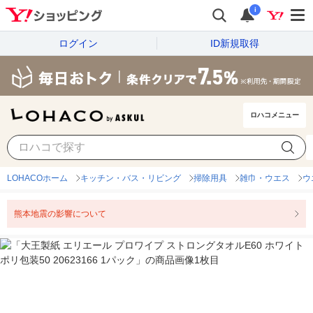
i
ログイン
ID新規取得
ロハコメニュー
LOHACOホーム
キッチン・バス・リビング
掃除用具
雑巾・ウエス
ウ
熊本地震の影響について