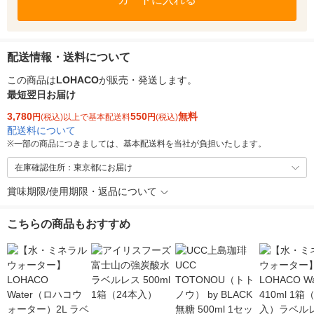
配送情報・送料について
この商品は
LOHACO
が販売・発送します。
最短翌日お届け
3,780
550
無料
円
(税込)以上で基本配送料
円
(税込)
配送料について
※
一部の商品につきましては、基本配送料を当社が負担いたします。
在庫確認住所：東京都にお届け
賞味期限/使用期限・返品について
こちらの商品もおすすめ