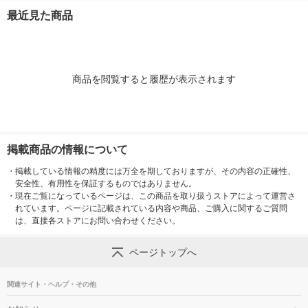
ク） 花王
製紙
ク） 大王製紙
製紙
最近見た商品
商品を閲覧すると履歴が表示されます
掲載商品の情報について
・
掲載している情報の精度には万全を期しておりますが、その内容の正確性、
安全性、有用性を保証するものではありません。
・
現在ご覧になっているページは、この商品を取り扱うストアによって運営さ
れています。ページに記載されている内容や商品、ご購入に関するご質問
は、直接各ストアにお問い合わせください。
ページトップへ
関連サイト・ヘルプ・その他