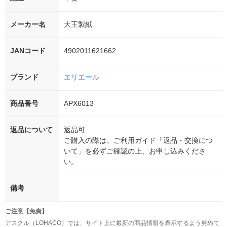
メーカー名
大王製紙
JANコード
4902011621662
ブランド
エリエール
商品番号
APX6013
返品について
返品可
ご購入の際は、ご利用ガイド「返品・交換につ
いて」を必ずご確認の上、お申し込みくださ
い。
備考
ご注意【免責】
アスクル（LOHACO）では、サイト上に最新の商品情報を表示するよう努めて