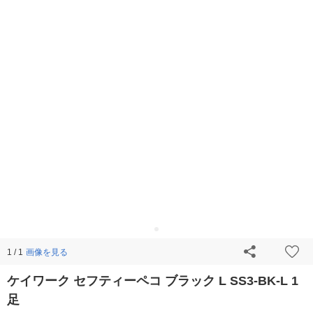
画像を見る
1 / 1
ケイワーク セフティーペコ ブラック L SS3-BK-L 1
足