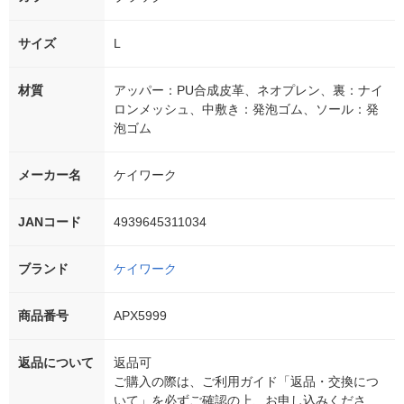
サイズ
L
材質
アッパー：PU合成皮革、ネオプレン、裏：ナイ
ロンメッシュ、中敷き：発泡ゴム、ソール：発
泡ゴム
メーカー名
ケイワーク
JANコード
4939645311034
ブランド
ケイワーク
商品番号
APX5999
返品について
返品可
ご購入の際は、ご利用ガイド「返品・交換につ
いて」を必ずご確認の上、お申し込みくださ