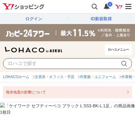
i
ログイン
ID新規取得
ロハコメニュー
LOHACOホーム
文房具・オフィス・手芸
作業服・ユニフォーム
作業靴
熊本地震の影響について