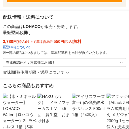
配送情報・送料について
この商品は
LOHACO
が販売・発送します。
最短翌日お届け
3,780
550
無料
円
(税込)以上で基本配送料
円
(税込)
配送料について
※
一部の商品につきましては、基本配送料を当社が負担いたします。
在庫確認住所：東京都にお届け
賞味期限/使用期限・返品について
こちらの商品もおすすめ