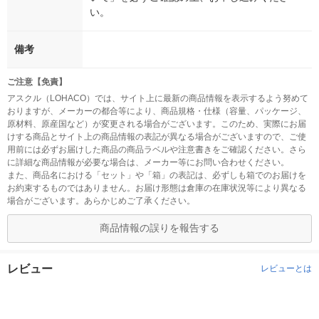
い。
備考
ご注意【免責】
アスクル（LOHACO）では、サイト上に最新の商品情報を表示するよう努めて
おりますが、メーカーの都合等により、商品規格・仕様（容量、パッケージ、
原材料、原産国など）が変更される場合がございます。このため、実際にお届
けする商品とサイト上の商品情報の表記が異なる場合がございますので、ご使
用前には必ずお届けした商品の商品ラベルや注意書きをご確認ください。さら
に詳細な商品情報が必要な場合は、メーカー等にお問い合わせください。
また、商品名における「セット」や「箱」の表記は、必ずしも箱でのお届けを
お約束するものではありません。お届け形態は倉庫の在庫状況等により異なる
場合がございます。あらかじめご了承ください。
商品情報の誤りを報告する
レビュー
レビューとは