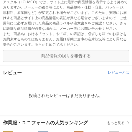
アスクル（LOHACO）では、サイト上に最新の商品情報を表示するよう努めて
おりますが、メーカーの都合等により、商品規格・仕様（容量、パッケージ、
原材料、原産国など）が変更される場合がございます。このため、実際にお届
けする商品とサイト上の商品情報の表記が異なる場合がございますので、ご使
用前には必ずお届けした商品の商品ラベルや注意書きをご確認ください。さら
に詳細な商品情報が必要な場合は、メーカー等にお問い合わせください。
また、商品名における「セット」や「箱」の表記は、必ずしも箱でのお届けを
お約束するものではありません。お届け形態は倉庫の在庫状況等により異なる
場合がございます。あらかじめご了承ください。
商品情報の誤りを報告する
レビュー
レビューとは
投稿されたレビューはまだありません。
作業服・ユニフォームの人気ランキング
もっと見る