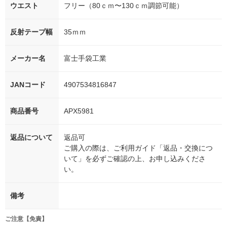
ウエスト
フリー（80ｃｍ〜130ｃｍ調節可能）
反射テープ幅
35ｍｍ
メーカー名
富士手袋工業
JANコード
4907534816847
商品番号
APX5981
返品について
返品可
ご購入の際は、ご利用ガイド「返品・交換につ
いて」を必ずご確認の上、お申し込みくださ
い。
備考
ご注意【免責】