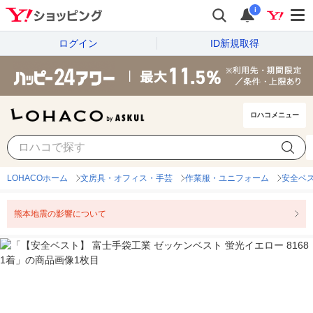
i
ログイン
ID新規取得
ロハコメニュー
LOHACOホーム
文房具・オフィス・手芸
作業服・ユニフォーム
安全ベ
熊本地震の影響について