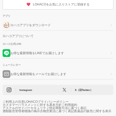
LOHACOをお気に入りストアに登録する
アプリ
ロハコアプリをダウンロード
ロハコアプリについて
ロハコ公式LINE
お得な最新情報をLINEでお届けします
ニュースレター
お得な最新情報をメールでお届けします
Instagram
X（旧Twitter）
ご利用上の注意
LOHACOプライバシーポリシー
カスタマーハラスメントに対する基本方針
ご利用規約
アスクルのサイバーセキュリティ
特定商取引法に基づく表記
酒類販売管理者標識の掲示
古物営業法に基づく表記
医薬品の販売に関する表示