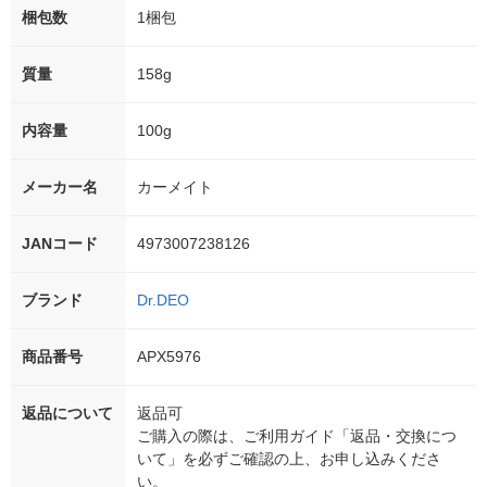
梱包数
1梱包
質量
158g
内容量
100g
メーカー名
カーメイト
JANコード
4973007238126
ブランド
Dr.DEO
商品番号
APX5976
返品について
返品可
ご購入の際は、ご利用ガイド「返品・交換につ
いて」を必ずご確認の上、お申し込みくださ
い。