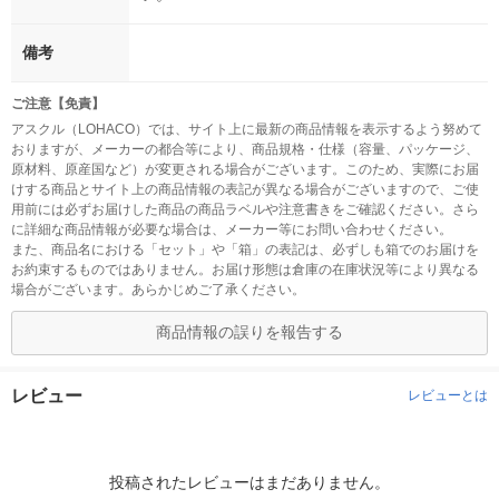
備考
ご注意【免責】
アスクル（LOHACO）では、サイト上に最新の商品情報を表示するよう努めて
おりますが、メーカーの都合等により、商品規格・仕様（容量、パッケージ、
原材料、原産国など）が変更される場合がございます。このため、実際にお届
けする商品とサイト上の商品情報の表記が異なる場合がございますので、ご使
用前には必ずお届けした商品の商品ラベルや注意書きをご確認ください。さら
に詳細な商品情報が必要な場合は、メーカー等にお問い合わせください。
また、商品名における「セット」や「箱」の表記は、必ずしも箱でのお届けを
お約束するものではありません。お届け形態は倉庫の在庫状況等により異なる
場合がございます。あらかじめご了承ください。
商品情報の誤りを報告する
レビュー
レビューとは
投稿されたレビューはまだありません。