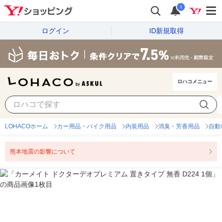
i
ログイン
ID新規取得
ロハコメニュー
LOHACOホーム
カー用品・バイク用品
内装用品
消臭・芳香用品
自動
熊本地震の影響について