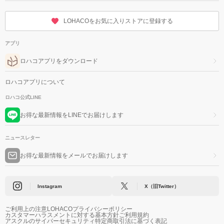
LOHACOをお気に入りストアに登録する
アプリ
ロハコアプリをダウンロード
ロハコアプリについて
ロハコ公式LINE
お得な最新情報をLINEでお届けします
ニュースレター
お得な最新情報をメールでお届けします
Instagram
X（旧Twitter）
ご利用上の注意
LOHACOプライバシーポリシー
カスタマーハラスメントに対する基本方針
ご利用規約
アスクルのサイバーセキュリティ
特定商取引法に基づく表記