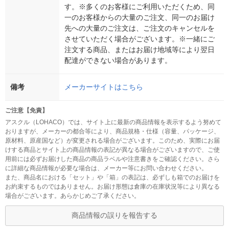
す。※多くのお客様にご利用いただくため、同
一のお客様からの大量のご注文、同一のお届け
先への大量のご注文は、ご注文のキャンセルを
させていただく場合がございます。※一緒にご
注文する商品、またはお届け地域等により翌日
配達ができない場合があります。
備考
メーカーサイトはこちら
ご注意【免責】
アスクル（LOHACO）では、サイト上に最新の商品情報を表示するよう努めて
おりますが、メーカーの都合等により、商品規格・仕様（容量、パッケージ、
原材料、原産国など）が変更される場合がございます。このため、実際にお届
けする商品とサイト上の商品情報の表記が異なる場合がございますので、ご使
用前には必ずお届けした商品の商品ラベルや注意書きをご確認ください。さら
に詳細な商品情報が必要な場合は、メーカー等にお問い合わせください。
また、商品名における「セット」や「箱」の表記は、必ずしも箱でのお届けを
お約束するものではありません。お届け形態は倉庫の在庫状況等により異なる
場合がございます。あらかじめご了承ください。
商品情報の誤りを報告する