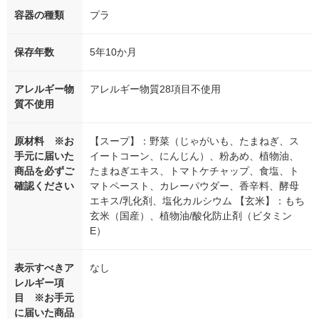
容器の種類
プラ
保存年数
5年10か月
アレルギー物
アレルギー物質28項目不使用
質不使用
原材料 ※お
【スープ】：野菜（じゃがいも、たまねぎ、ス
手元に届いた
イートコーン、にんじん）、粉あめ、植物油、
商品を必ずご
たまねぎエキス、トマトケチャップ、食塩、ト
確認ください
マトペースト、カレーパウダー、香辛料、酵母
エキス/乳化剤、塩化カルシウム 【玄米】：もち
玄米（国産）、植物油/酸化防止剤（ビタミン
E）
表示すべきア
なし
レルギー項
目 ※お手元
に届いた商品