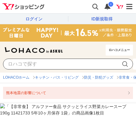
i
ログイン
ID新規取得
ロハコメニュー
LOHACOホーム
キッチン・バス・リビング
防災・防犯グッズ
非常食・
熊本地震の影響について