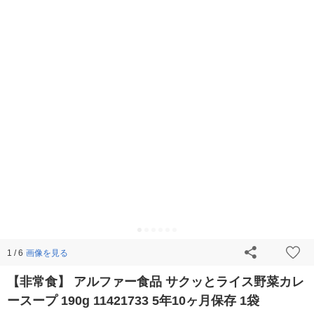
画像を見る
1 / 6
【非常食】 アルファー食品 サクッとライス野菜カレ
ースープ 190g 11421733 5年10ヶ月保存 1袋