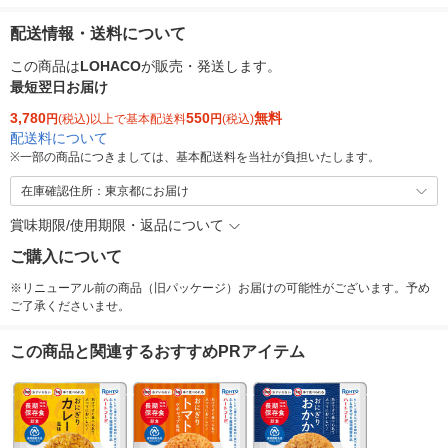
配送情報・送料について
この商品は
LOHACO
が販売・発送します。
最短翌日お届け
3,780
550
無料
円
(税込)以上で基本配送料
円
(税込)
配送料について
※
一部の商品につきましては、基本配送料を当社が負担いたします。
在庫確認住所：東京都にお届け
賞味期限/使用期限・返品について
ご購入について
※リニューアル前の商品（旧パッケージ）お届けの可能性がございます。予め
ご了承くださいませ。
この商品と関連するおすすめPRアイテム