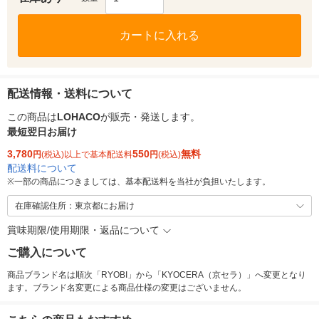
カートに入れる
配送情報・送料について
この商品は
LOHACO
が販売・発送します。
最短翌日お届け
3,780
550
無料
円
(税込)以上で基本配送料
円
(税込)
配送料について
※
一部の商品につきましては、基本配送料を当社が負担いたします。
在庫確認住所：東京都にお届け
賞味期限/使用期限・返品について
ご購入について
商品ブランド名は順次「RYOBI」から「KYOCERA（京セラ）」へ変更となり
ます。ブランド名変更による商品仕様の変更はございません。