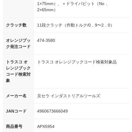
1×75mm）、＋ドライバビット（No．
2×65mm）
クラッチ数
11段クラッチ（作動トルク/0．9〜2．0）
オレンジブッ
474-3580
ク発注コード
トラスコ オ
トラスコ オレンジブックコード検索対象品
レンジブック
コード検索対
象
メーカー名
京セラ インダストリアルツールズ
JANコード
4960673666049
商品番号
APX5954