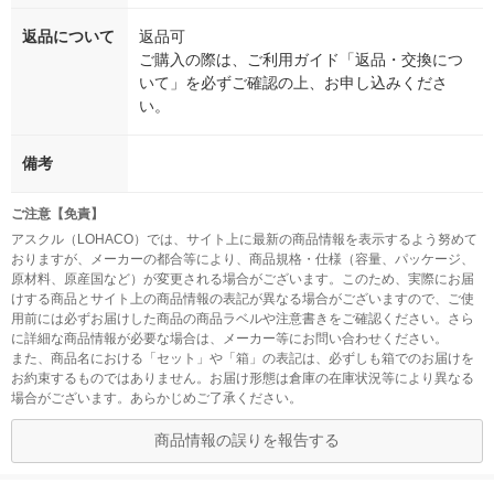
返品について
返品可
ご購入の際は、ご利用ガイド「返品・交換につ
いて」を必ずご確認の上、お申し込みくださ
い。
備考
ご注意【免責】
アスクル（LOHACO）では、サイト上に最新の商品情報を表示するよう努めて
おりますが、メーカーの都合等により、商品規格・仕様（容量、パッケージ、
原材料、原産国など）が変更される場合がございます。このため、実際にお届
けする商品とサイト上の商品情報の表記が異なる場合がございますので、ご使
用前には必ずお届けした商品の商品ラベルや注意書きをご確認ください。さら
に詳細な商品情報が必要な場合は、メーカー等にお問い合わせください。
また、商品名における「セット」や「箱」の表記は、必ずしも箱でのお届けを
お約束するものではありません。お届け形態は倉庫の在庫状況等により異なる
場合がございます。あらかじめご了承ください。
商品情報の誤りを報告する