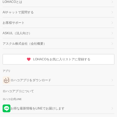
LOHACOとは
AIチャットで質問する
お客様サポート
ASKUL（法人向け）
アスクル株式会社（会社概要）
LOHACOをお気に入りストアに登録する
アプリ
ロハコアプリをダウンロード
ロハコアプリについて
ロハコ公式LINE
お得な最新情報をLINEでお届けします