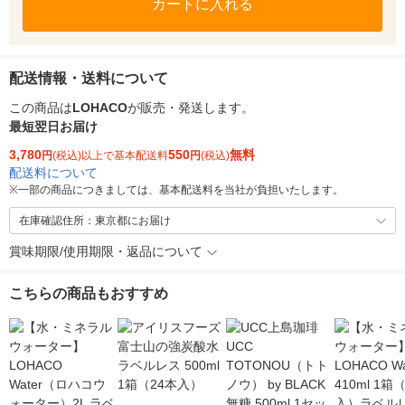
カートに入れる
配送情報・送料について
この商品は
LOHACO
が販売・発送します。
最短翌日お届け
3,780
550
無料
円
(税込)以上で基本配送料
円
(税込)
配送料について
※
一部の商品につきましては、基本配送料を当社が負担いたします。
在庫確認住所：東京都にお届け
賞味期限/使用期限・返品について
こちらの商品もおすすめ