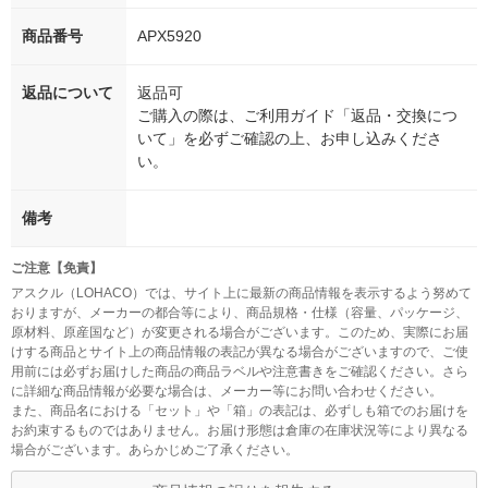
商品番号
APX5920
返品について
返品可
ご購入の際は、ご利用ガイド「返品・交換につ
いて」を必ずご確認の上、お申し込みくださ
い。
備考
ご注意【免責】
アスクル（LOHACO）では、サイト上に最新の商品情報を表示するよう努めて
おりますが、メーカーの都合等により、商品規格・仕様（容量、パッケージ、
原材料、原産国など）が変更される場合がございます。このため、実際にお届
けする商品とサイト上の商品情報の表記が異なる場合がございますので、ご使
用前には必ずお届けした商品の商品ラベルや注意書きをご確認ください。さら
に詳細な商品情報が必要な場合は、メーカー等にお問い合わせください。
また、商品名における「セット」や「箱」の表記は、必ずしも箱でのお届けを
お約束するものではありません。お届け形態は倉庫の在庫状況等により異なる
場合がございます。あらかじめご了承ください。