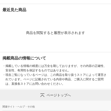
×厚さ7cm 1セット（1
村紙工
1巻 オリジナル
2 1袋(10枚入)
梱包（5枚入）×10）
最近見た商品
商品を閲覧すると履歴が表示されます
掲載商品の情報について
・
掲載している情報の精度には万全を期しておりますが、その内容の正確性、
安全性、有用性を保証するものではありません。
・
現在ご覧になっているページは、この商品を取り扱うストアによって運営さ
れています。ページに記載されている内容や商品、ご購入に関するご質問
は、直接各ストアにお問い合わせください。
ページトップへ
関連サイト・ヘルプ・その他