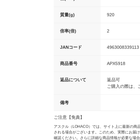
質量(g)
920
倍率(倍)
2
JANコード
4963008339113
商品番号
APX5918
返品について
返品可
ご購入の際は、
備考
ご注意【免責】
アスクル（LOHACO）では、サイト上に最新の
される場合がございます。このため、実際にお届け
確認ください。さらに詳細な商品情報が必要な場合