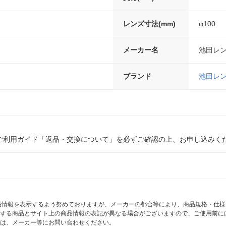
レンズ寸法(mm)
φ100
メーカー名
池田レ
ブランド
池田レ
ご利用ガイド「返品・交換について」を必ずご確認の上、お申し込みく
商品情報を表示するよう努めておりますが、メーカーの都合等により、商品規格・仕
する商品とサイト上の商品情報の表記が異なる場合がございますので、ご使用前に
は、メーカー等にお問い合わせください。