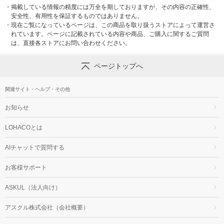
・
掲載している情報の精度には万全を期しておりますが、その内容の正確性、
安全性、有用性を保証するものではありません。
・
現在ご覧になっているページは、この商品を取り扱うストアによって運営さ
れています。ページに記載されている内容や商品、ご購入に関するご質問
は、直接各ストアにお問い合わせください。
ページトップへ
関連サイト・ヘルプ・その他
お知らせ
LOHACOとは
AIチャットで質問する
お客様サポート
ASKUL（法人向け）
アスクル株式会社（会社概要）