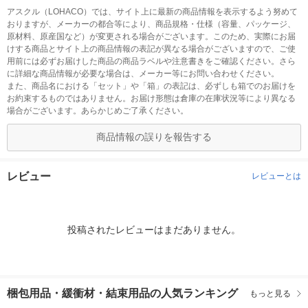
アスクル（LOHACO）では、サイト上に最新の商品情報を表示するよう努めて
おりますが、メーカーの都合等により、商品規格・仕様（容量、パッケージ、
原材料、原産国など）が変更される場合がございます。このため、実際にお届
けする商品とサイト上の商品情報の表記が異なる場合がございますので、ご使
用前には必ずお届けした商品の商品ラベルや注意書きをご確認ください。さら
に詳細な商品情報が必要な場合は、メーカー等にお問い合わせください。
また、商品名における「セット」や「箱」の表記は、必ずしも箱でのお届けを
お約束するものではありません。お届け形態は倉庫の在庫状況等により異なる
場合がございます。あらかじめご了承ください。
商品情報の誤りを報告する
レビュー
レビューとは
投稿されたレビューはまだありません。
梱包用品・緩衝材・結束用品の人気ランキング
もっと見る