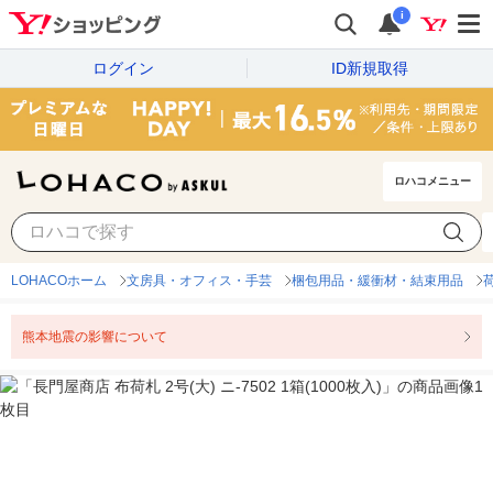
i
ログイン
ID新規取得
ロハコメニュー
LOHACOホーム
文房具・オフィス・手芸
梱包用品・緩衝材・結束用品
熊本地震の影響について