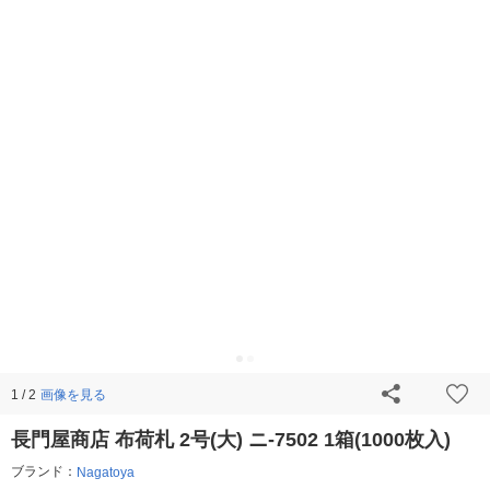
画像を見る
1 / 2
長門屋商店 布荷札 2号(大) ニ-7502 1箱(1000枚入)
ブランド：
Nagatoya