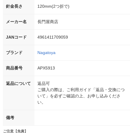
針金長さ
120mm(2つ折で)
メーカー名
長門屋商店
JANコード
4961411709059
ブランド
Nagatoya
商品番号
APX5913
返品について
返品可
ご購入の際は、ご利用ガイド「返品・交換につ
いて」を必ずご確認の上、お申し込みくださ
い。
備考
ご注意【免責】