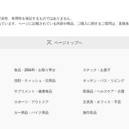
安全性、有用性を保証するものではありません。
れています。ページに記載されている内容や商品、ご購入に関するご質問は、直接各
ページトップへ
食品・調味料・お取り寄せ
スナック・お菓子
洗剤・ティッシュ・日用品
キッチン・バス・リビング
サプリメント・健康食品
医薬品・ヘルスケア・介護
スポーツ・アウトドア
文房具・オフィス・手芸
カー用品・バイク用品
無印良品