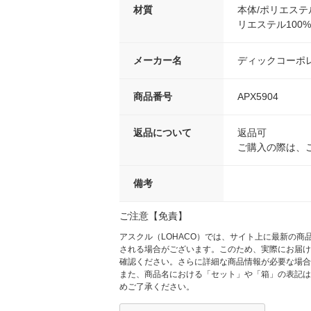
材質
本体/ポリエステ
リエステル100%
メーカー名
ディックコーポ
商品番号
APX5904
返品について
返品可
ご購入の際は、
備考
ご注意【免責】
アスクル（LOHACO）では、サイト上に最新の
される場合がございます。このため、実際にお届け
確認ください。さらに詳細な商品情報が必要な場合
また、商品名における「セット」や「箱」の表記は
めご了承ください。