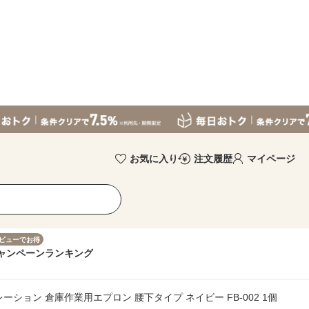
お気に入り
注文履歴
マイページ
ビューでお得
ャンペーン
ランキング
ション 倉庫作業用エプロン 腰下タイプ ネイビー FB-002 1個