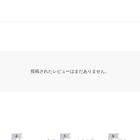
投稿されたレビューはまだありません。
4
5
6