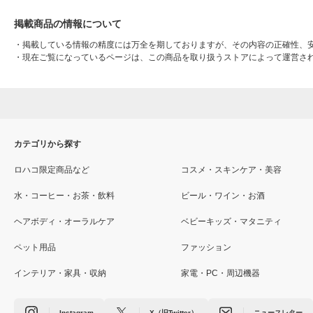
掲載商品の情報について
・
掲載している情報の精度には万全を期しておりますが、その内容の正確性、
・
現在ご覧になっているページは、この商品を取り扱うストアによって運営さ
カテゴリから探す
ロハコ限定商品など
コスメ・スキンケア・美容
水・コーヒー・お茶・飲料
ビール・ワイン・お酒
ヘアボディ・オーラルケア
ベビーキッズ・マタニティ
ペット用品
ファッション
インテリア・家具・収納
家電・PC・周辺機器
Instagram
X（旧Twitter）
ニュースレター