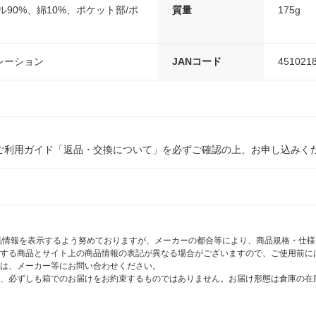
ル90%、綿10%、ポケット部/ポ
質量
175g
レーション
JANコード
451021
ご利用ガイド「返品・交換について」を必ずご確認の上、お申し込みく
商品情報を表示するよう努めておりますが、メーカーの都合等により、商品規格・仕
する商品とサイト上の商品情報の表記が異なる場合がございますので、ご使用前に
は、メーカー等にお問い合わせください。
、必ずしも箱でのお届けをお約束するものではありません。お届け形態は倉庫の在