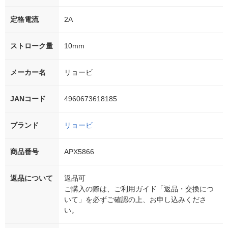
定格電流
2A
ストローク量
10mm
メーカー名
リョービ
JANコード
4960673618185
ブランド
リョービ
商品番号
APX5866
返品について
返品可
ご購入の際は、ご利用ガイド「返品・交換につ
いて」を必ずご確認の上、お申し込みくださ
い。