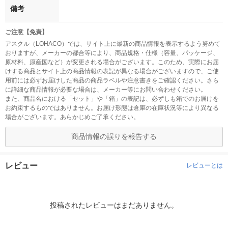
備考
ご注意【免責】
アスクル（LOHACO）では、サイト上に最新の商品情報を表示するよう努めて
おりますが、メーカーの都合等により、商品規格・仕様（容量、パッケージ、
原材料、原産国など）が変更される場合がございます。このため、実際にお届
けする商品とサイト上の商品情報の表記が異なる場合がございますので、ご使
用前には必ずお届けした商品の商品ラベルや注意書きをご確認ください。さら
に詳細な商品情報が必要な場合は、メーカー等にお問い合わせください。
また、商品名における「セット」や「箱」の表記は、必ずしも箱でのお届けを
お約束するものではありません。お届け形態は倉庫の在庫状況等により異なる
場合がございます。あらかじめご了承ください。
商品情報の誤りを報告する
レビュー
レビューとは
投稿されたレビューはまだありません。