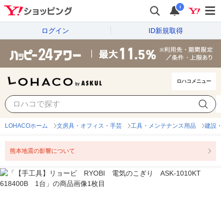
i
ログイン
ID新規取得
ロハコメニュー
LOHACOホーム
文房具・オフィス・手芸
工具・メンテナンス用品
建設
熊本地震の影響について