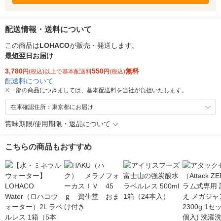
配送情報・送料について
この商品は
LOHACO
が販売・発送します。
最短翌日お届け
3,780
550
無料
円
(税込)以上で基本配送料
円
(税込)
配送料について
※
一部の商品につきましては、基本配送料を当社が負担いたします。
在庫確認住所：東京都にお届け
賞味期限/使用期限・返品について
こちらの商品もおすすめ