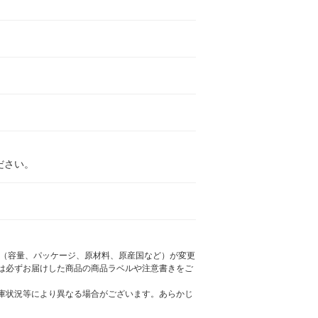
ださい。
様（容量、パッケージ、原材料、原産国など）が変更
は必ずお届けした商品の商品ラベルや注意書きをご
庫状況等により異なる場合がございます。あらかじ