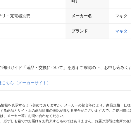
時）
テリ・充電器別売
メーカー名
マキタ
ブランド
マキタ
ご利用ガイド「返品・交換について」を必ずご確認の上、お申し込みく
はこちら（メーカーサイト）
商品情報を表示するよう努めておりますが、メーカーの都合等により、商品規格・仕
する商品とサイト上の商品情報の表記が異なる場合がございますので、ご使用前に
は、メーカー等にお問い合わせください。
、必ずしも箱でのお届けをお約束するものではありません。お届け形態は倉庫の在