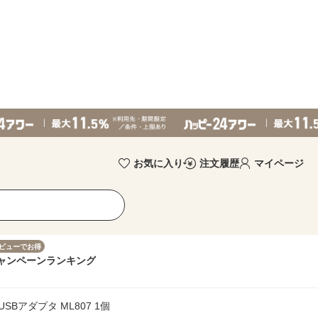
お気に入り
注文履歴
マイページ
ビューでお得
ャンペーン
ランキング
Bアダプタ ML807 1個