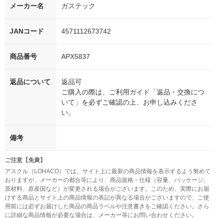
メーカー名
ガステック
JANコード
4571112673742
商品番号
APX5837
返品について
返品可
ご購入の際は、ご利用ガイド「返品・交換につ
いて」を必ずご確認の上、お申し込みくださ
い。
備考
ご注意【免責】
アスクル（LOHACO）では、サイト上に最新の商品情報を表示するよう努めて
おりますが、メーカーの都合等により、商品規格・仕様（容量、パッケージ、
原材料、原産国など）が変更される場合がございます。このため、実際にお届
けする商品とサイト上の商品情報の表記が異なる場合がございますので、ご使
用前には必ずお届けした商品の商品ラベルや注意書きをご確認ください。さら
に詳細な商品情報が必要な場合は、メーカー等にお問い合わせください。